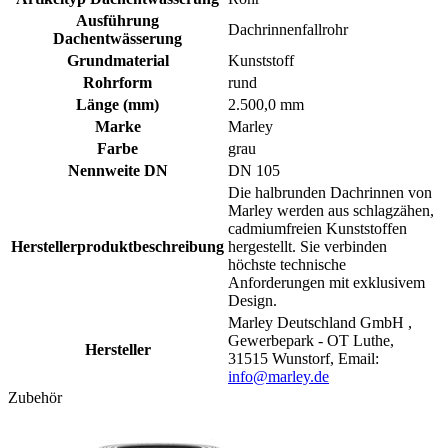
Ausführung
Dachrinnenfallrohr
Dachentwässerung
Grundmaterial
Kunststoff
Rohrform
rund
Länge (mm)
2.500,0 mm
Marke
Marley
Farbe
grau
Nennweite DN
DN 105
Die halbrunden Dachrinnen von
Marley werden aus schlagzähen,
cadmiumfreien Kunststoffen
Herstellerproduktbeschreibung
hergestellt. Sie verbinden
höchste technische
Anforderungen mit exklusivem
Design.
Marley Deutschland GmbH ,
Gewerbepark - OT Luthe,
Hersteller
31515 Wunstorf, Email:
info@marley.de
Zubehör