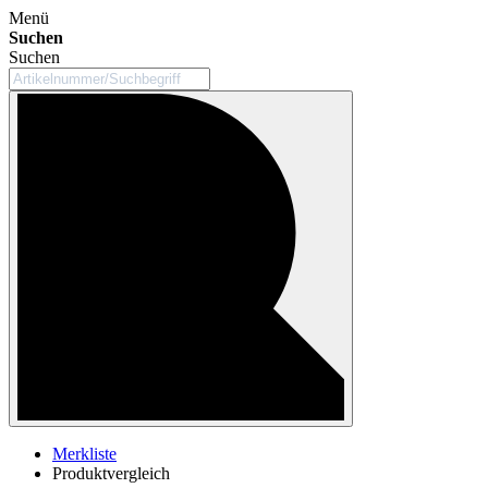
Menü
Suchen
Suchen
Merkliste
Produktvergleich