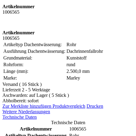
Artikelnummer
1006565
Artikelnummer
1006565
Artikeltyp Dachentwässerung:
Rohr
Ausführung Dachentwässerung:
Dachrinnenfallrohr
Grundmaterial:
Kunststoff
Rohrform:
rund
Länge (mm):
2.500,0 mm
Marke:
Marley
Versand ( 16 Stück )
Lieferzeit 2 - 5 Werktage
Aschwarden: auf Lager ( 5 Stück )
Abholbereit: sofort
Zur Merkliste hinzufügen
Produktvergleich
Drucken
Weitere Niederlassungen
Technische Daten
Technische Daten
Artikelnummer
1006565
Artikeltyp Dachentwässerung
Rohr