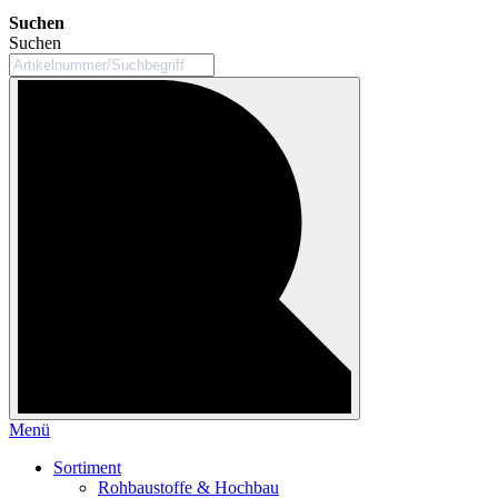
Suchen
Suchen
Menü
Sortiment
Rohbaustoffe & Hochbau