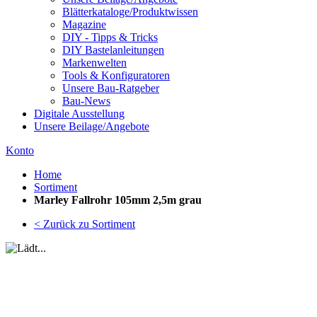
Blätterkataloge/Produktwissen
Magazine
DIY - Tipps & Tricks
DIY Bastelanleitungen
Markenwelten
Tools & Konfiguratoren
Unsere Bau-Ratgeber
Bau-News
Digitale Ausstellung
Unsere Beilage/Angebote
Konto
Home
Sortiment
Marley Fallrohr 105mm 2,5m grau
< Zurück zu Sortiment