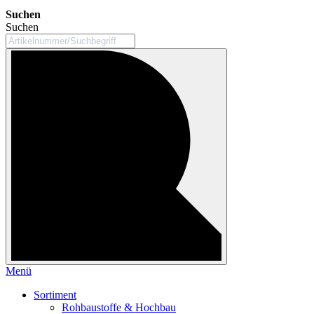
Suchen
Suchen
Menü
Sortiment
Rohbaustoffe & Hochbau