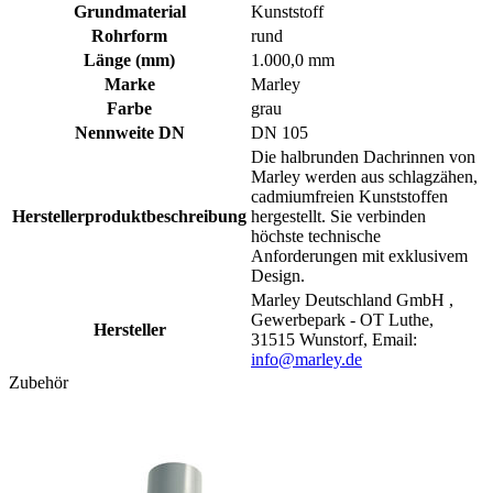
Grundmaterial
Kunststoff
Rohrform
rund
Länge (mm)
1.000,0 mm
Marke
Marley
Farbe
grau
Nennweite DN
DN 105
Die halbrunden Dachrinnen von
Marley werden aus schlagzähen,
cadmiumfreien Kunststoffen
Herstellerproduktbeschreibung
hergestellt. Sie verbinden
höchste technische
Anforderungen mit exklusivem
Design.
Marley Deutschland GmbH ,
Gewerbepark - OT Luthe,
Hersteller
31515 Wunstorf, Email:
info@marley.de
Zubehör