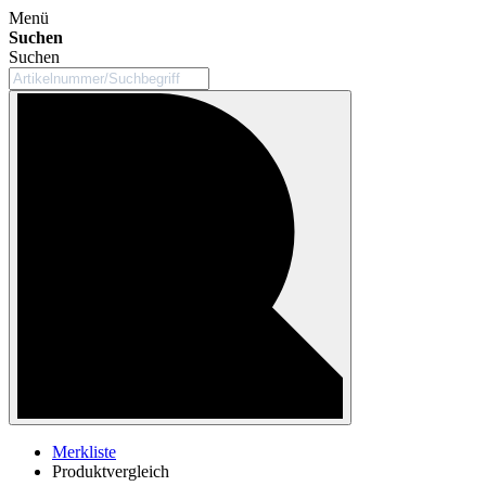
Menü
Suchen
Suchen
Merkliste
Produktvergleich