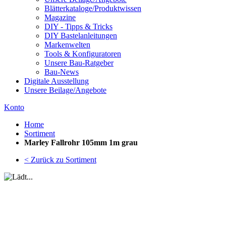
Blätterkataloge/Produktwissen
Magazine
DIY - Tipps & Tricks
DIY Bastelanleitungen
Markenwelten
Tools & Konfiguratoren
Unsere Bau-Ratgeber
Bau-News
Digitale Ausstellung
Unsere Beilage/Angebote
Konto
Home
Sortiment
Marley Fallrohr 105mm 1m grau
< Zurück zu Sortiment