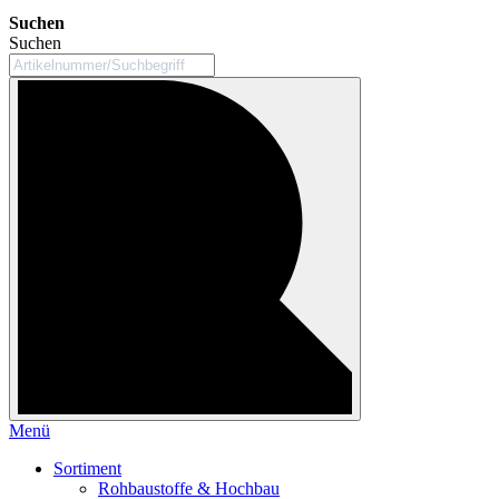
Suchen
Suchen
Menü
Sortiment
Rohbaustoffe & Hochbau