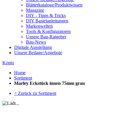
Blätterkataloge/Produktwissen
Magazine
DIY - Tipps & Tricks
DIY Bastelanleitungen
Markenwelten
Tools & Konfiguratoren
Unsere Bau-Ratgeber
Bau-News
Digitale Ausstellung
Unsere Beilage/Angebote
Konto
Home
Sortiment
Marley Eckstück innen 75mm grau
< Zurück zu Sortiment