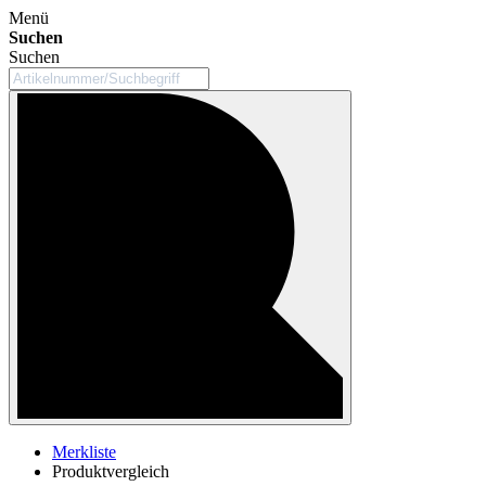
Menü
Suchen
Suchen
Merkliste
Produktvergleich