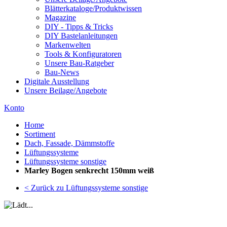
Blätterkataloge/Produktwissen
Magazine
DIY - Tipps & Tricks
DIY Bastelanleitungen
Markenwelten
Tools & Konfiguratoren
Unsere Bau-Ratgeber
Bau-News
Digitale Ausstellung
Unsere Beilage/Angebote
Konto
Home
Sortiment
Dach, Fassade, Dämmstoffe
Lüftungssysteme
Lüftungssysteme sonstige
Marley Bogen senkrecht 150mm weiß
< Zurück zu Lüftungssysteme sonstige