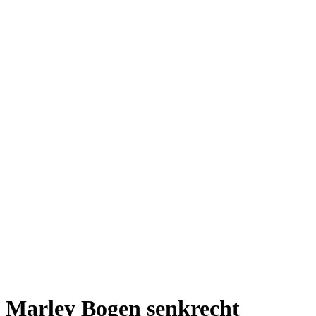
Marley Bogen senkrecht