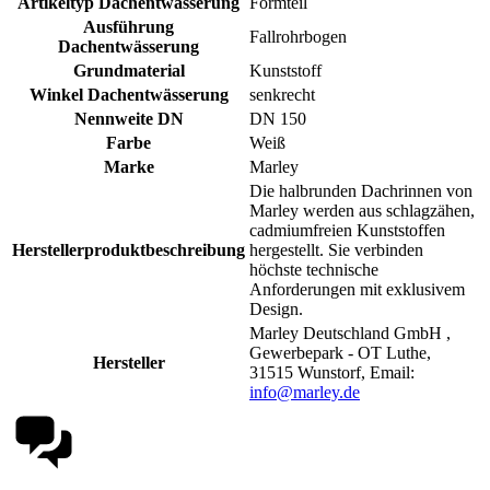
Artikeltyp Dachentwässerung
Formteil
Ausführung
Fallrohrbogen
Dachentwässerung
Grundmaterial
Kunststoff
Winkel Dachentwässerung
senkrecht
Nennweite DN
DN 150
Farbe
Weiß
Marke
Marley
Die halbrunden Dachrinnen von
Marley werden aus schlagzähen,
cadmiumfreien Kunststoffen
Herstellerproduktbeschreibung
hergestellt. Sie verbinden
höchste technische
Anforderungen mit exklusivem
Design.
Marley Deutschland GmbH ,
Gewerbepark - OT Luthe,
Hersteller
31515 Wunstorf, Email:
info@marley.de