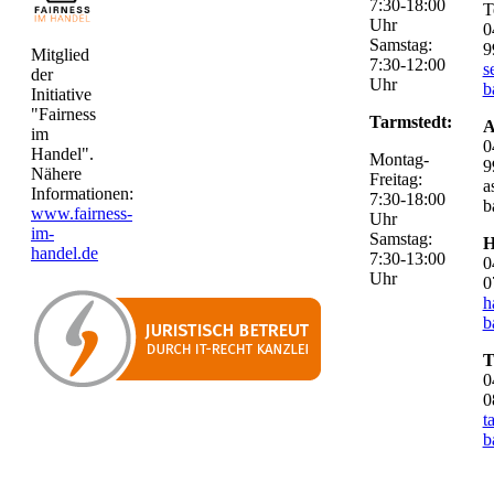
7:30-18:00
T
Uhr
0
Samstag:
9
Mitglied
7:30-12:00
s
der
Uhr
b
Initiative
"Fairness
Tarmstedt:
A
im
0
Handel".
Montag-
9
Nähere
Freitag:
a
Informationen:
7:30-18:00
b
www.fairness-
Uhr
im-
Samstag:
H
handel.de
7:30-13:00
0
Uhr
0
h
b
T
0
0
t
b