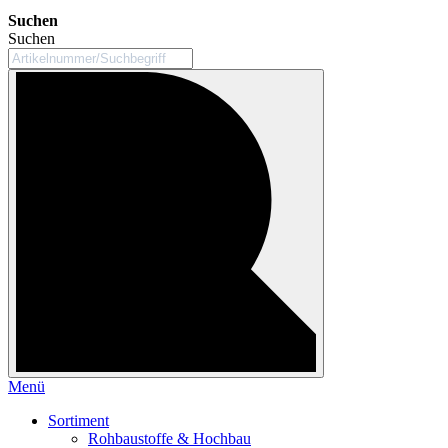
Suchen
Suchen
Menü
Sortiment
Rohbaustoffe & Hochbau