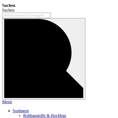
Suchen
Suchen
Menü
Sortiment
Rohbaustoffe & Hochbau