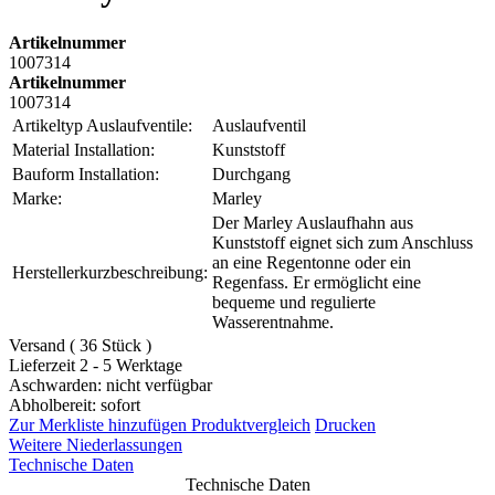
Artikelnummer
1007314
Artikelnummer
1007314
Artikeltyp Auslaufventile:
Auslaufventil
Material Installation:
Kunststoff
Bauform Installation:
Durchgang
Marke:
Marley
Der Marley Auslaufhahn aus
Kunststoff eignet sich zum Anschluss
an eine Regentonne oder ein
Herstellerkurzbeschreibung:
Regenfass. Er ermöglicht eine
bequeme und regulierte
Wasserentnahme.
Versand ( 36 Stück )
Lieferzeit 2 - 5 Werktage
Aschwarden: nicht verfügbar
Abholbereit: sofort
Zur Merkliste hinzufügen
Produktvergleich
Drucken
Weitere Niederlassungen
Technische Daten
Technische Daten