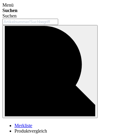
Menü
Suchen
Suchen
Merkliste
Produktvergleich