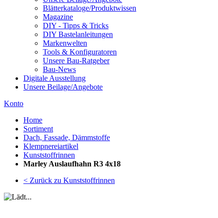
Blätterkataloge/Produktwissen
Magazine
DIY - Tipps & Tricks
DIY Bastelanleitungen
Markenwelten
Tools & Konfiguratoren
Unsere Bau-Ratgeber
Bau-News
Digitale Ausstellung
Unsere Beilage/Angebote
Konto
Home
Sortiment
Dach, Fassade, Dämmstoffe
Klempnereiartikel
Kunststoffrinnen
Marley Auslaufhahn R3 4x18
< Zurück zu Kunststoffrinnen