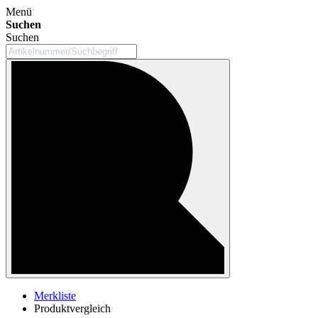
Menü
Suchen
Suchen
Merkliste
Produktvergleich