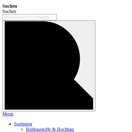
Suchen
Suchen
Menü
Sortiment
Rohbaustoffe & Hochbau