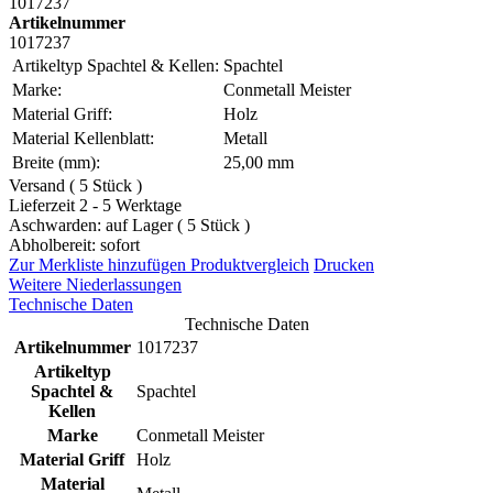
1017237
Artikelnummer
1017237
Artikeltyp Spachtel & Kellen:
Spachtel
Marke:
Conmetall Meister
Material Griff:
Holz
Material Kellenblatt:
Metall
Breite (mm):
25,00 mm
Versand ( 5 Stück )
Lieferzeit 2 - 5 Werktage
Aschwarden: auf Lager ( 5 Stück )
Abholbereit: sofort
Zur Merkliste hinzufügen
Produktvergleich
Drucken
Weitere Niederlassungen
Technische Daten
Technische Daten
Artikelnummer
1017237
Artikeltyp
Spachtel &
Spachtel
Kellen
Marke
Conmetall Meister
Material Griff
Holz
Material