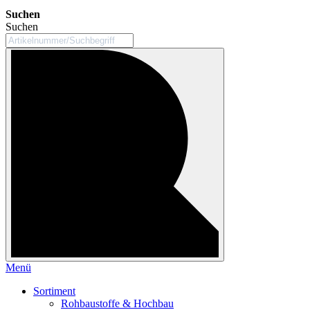
Suchen
Suchen
Menü
Sortiment
Rohbaustoffe & Hochbau