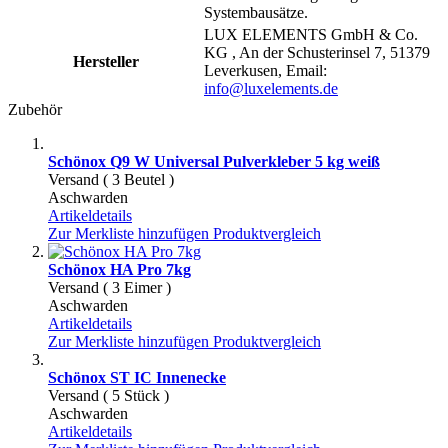
Systembausätze.
LUX ELEMENTS GmbH & Co.
KG , An der Schusterinsel 7, 51379
Hersteller
Leverkusen, Email:
info@luxelements.de
Zubehör
Schönox Q9 W Universal Pulverkleber 5 kg weiß
Versand ( 3 Beutel )
Aschwarden
Artikeldetails
Zur Merkliste hinzufügen
Produktvergleich
Schönox HA Pro 7kg
Versand ( 3 Eimer )
Aschwarden
Artikeldetails
Zur Merkliste hinzufügen
Produktvergleich
Schönox ST IC Innenecke
Versand ( 5 Stück )
Aschwarden
Artikeldetails