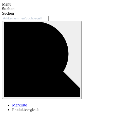
Menü
Suchen
Suchen
Merkliste
Produktvergleich