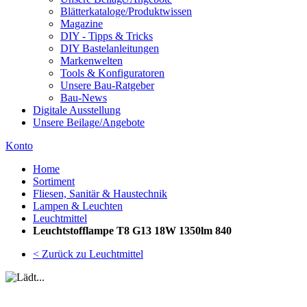
Blätterkataloge/Produktwissen
Magazine
DIY - Tipps & Tricks
DIY Bastelanleitungen
Markenwelten
Tools & Konfiguratoren
Unsere Bau-Ratgeber
Bau-News
Digitale Ausstellung
Unsere Beilage/Angebote
Konto
Home
Sortiment
Fliesen, Sanitär & Haustechnik
Lampen & Leuchten
Leuchtmittel
Leuchtstofflampe T8 G13 18W 1350lm 840
< Zurück zu Leuchtmittel