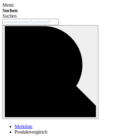
Menü
Suchen
Suchen
Merkliste
Produktvergleich