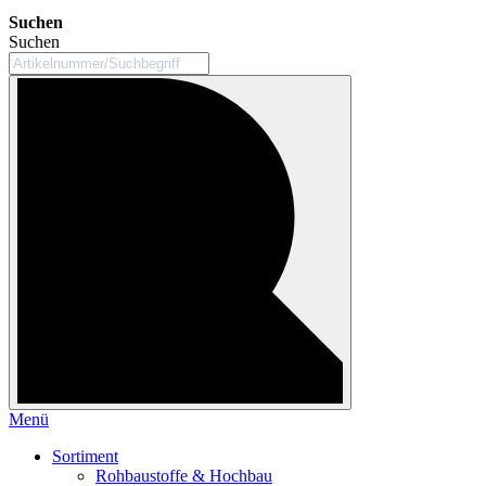
Suchen
Suchen
Menü
Sortiment
Rohbaustoffe & Hochbau