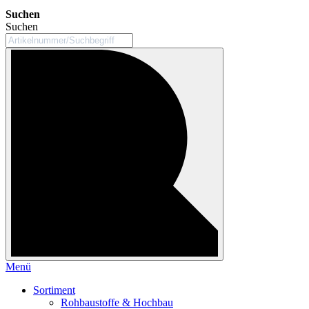
Suchen
Suchen
Menü
Sortiment
Rohbaustoffe & Hochbau