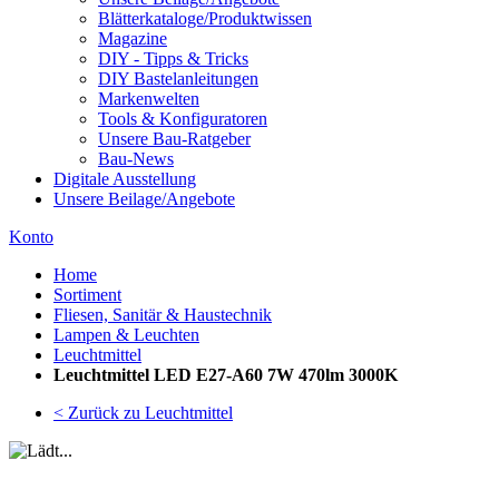
Blätterkataloge/Produktwissen
Magazine
DIY - Tipps & Tricks
DIY Bastelanleitungen
Markenwelten
Tools & Konfiguratoren
Unsere Bau-Ratgeber
Bau-News
Digitale Ausstellung
Unsere Beilage/Angebote
Konto
Home
Sortiment
Fliesen, Sanitär & Haustechnik
Lampen & Leuchten
Leuchtmittel
Leuchtmittel LED E27-A60 7W 470lm 3000K
< Zurück zu Leuchtmittel