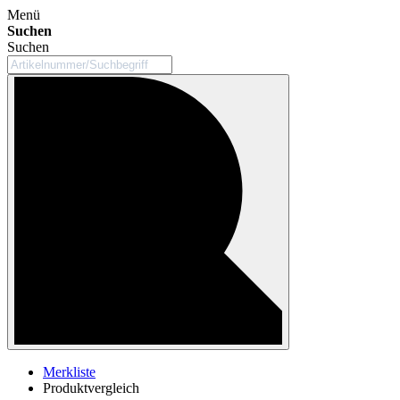
Menü
Suchen
Suchen
Merkliste
Produktvergleich