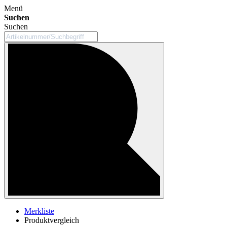
Menü
Suchen
Suchen
Merkliste
Produktvergleich