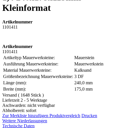
Kleinformat
Artikelnummer
1101411
Artikelnummer
1101411
Artikeltyp Mauerwerksteine:
Mauerstein
Ausführung Mauerwerksteine:
Mauerwerkstein
Material Mauerwerksteine:
Kalksand
Größenbezeichnung Mauerwerksteine:
3 DF
Länge (mm):
240,0 mm
Breite (mm):
175,0 mm
Versand ( 1648 Stück )
Lieferzeit 2 - 5 Werktage
Aschwarden: nicht verfügbar
Abholbereit: sofort
Zur Merkliste hinzufügen
Produktvergleich
Drucken
Weitere Niederlassungen
Technische Daten