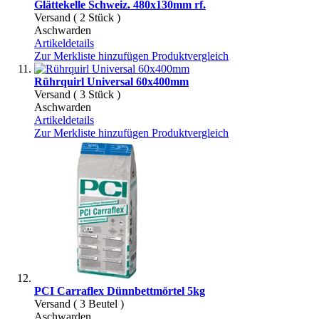
Glättekelle Schweiz. 480x130mm rf.
Versand ( 2 Stück )
Aschwarden
Artikeldetails
Zur Merkliste hinzufügen
Produktvergleich
Rührquirl Universal 60x400mm
Versand ( 3 Stück )
Aschwarden
Artikeldetails
Zur Merkliste hinzufügen
Produktvergleich
PCI Carraflex Dünnbettmörtel 5kg
Versand ( 3 Beutel )
Aschwarden