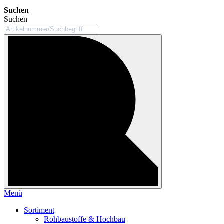
Suchen
Suchen
Menü
Sortiment
Rohbaustoffe & Hochbau