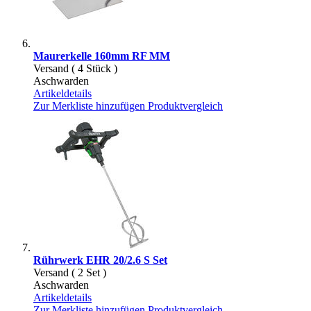
Maurerkelle 160mm RF MM
Versand ( 4 Stück )
Aschwarden
Artikeldetails
Zur Merkliste hinzufügen
Produktvergleich
Rührwerk EHR 20/2.6 S Set
Versand ( 2 Set )
Aschwarden
Artikeldetails
Zur Merkliste hinzufügen
Produktvergleich