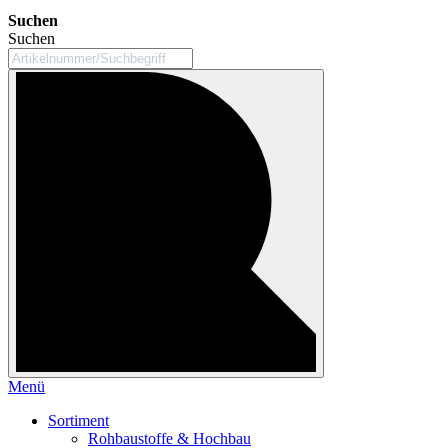
Suchen
Suchen
Menü
Sortiment
Rohbaustoffe & Hochbau