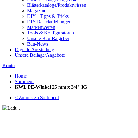
Blätterkataloge/Produktwissen
Magazine
DIY - Tipps & Tricks
DIY Bastelanleitungen
Markenwelten
Tools & Konfiguratoren
Unsere Bau-Ratgeber
Bau-News
Digitale Ausstellung
Unsere Beilage/Angebote
Konto
Home
Sortiment
KWL PE-Winkel 25 mm x 3/4" IG
< Zurück zu Sortiment