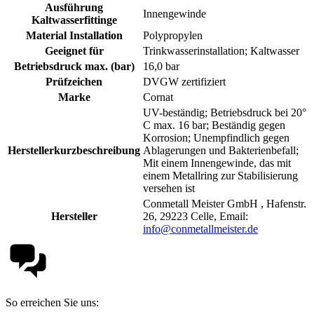
Ausführung
Innengewinde
Kaltwasserfittinge
Material Installation
Polypropylen
Geeignet für
Trinkwasserinstallation; Kaltwasser
Betriebsdruck max. (bar)
16,0 bar
Prüfzeichen
DVGW zertifiziert
Marke
Cornat
UV-beständig; Betriebsdruck bei 20°
C max. 16 bar; Beständig gegen
Korrosion; Unempfindlich gegen
Herstellerkurzbeschreibung
Ablagerungen und Bakterienbefall;
Mit einem Innengewinde, das mit
einem Metallring zur Stabilisierung
versehen ist
Conmetall Meister GmbH , Hafenstr.
Hersteller
26, 29223 Celle, Email:
info@conmetallmeister.de
So erreichen Sie uns: