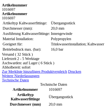
Artikelnummer
1016697
Artikelnummer
1016697
Artikeltyp Kaltwasserfittinge:
Übergangsstück
Durchmesser (mm):
20,0 mm
Ausführung Kaltwasserfittinge:
Innengewinde
Material Installation:
Polypropylen
Geeignet für:
Trinkwasserinstallation; Kaltwasser
Betriebsdruck max. (bar):
16,0 bar
Versand ( 32 Stück )
Lieferzeit 2 - 5 Werktage
Aschwarden: auf Lager ( 6 Stück )
Abholbereit: sofort
Zur Merkliste hinzufügen
Produktvergleich
Drucken
Weitere Niederlassungen
Technische Daten
Technische Daten
Artikelnummer
1016697
Artikeltyp
Übergangsstück
Kaltwasserfittinge
Durchmesser (mm)
20,0 mm