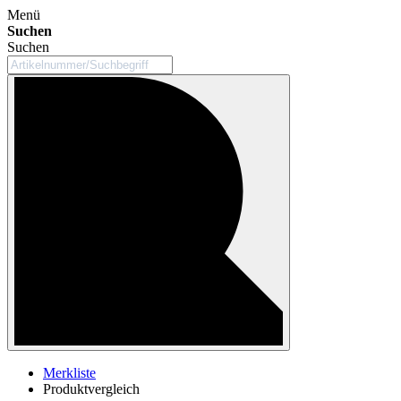
Menü
Suchen
Suchen
Merkliste
Produktvergleich