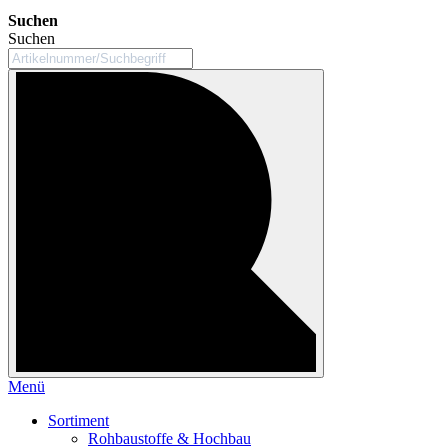
Suchen
Suchen
Menü
Sortiment
Rohbaustoffe & Hochbau