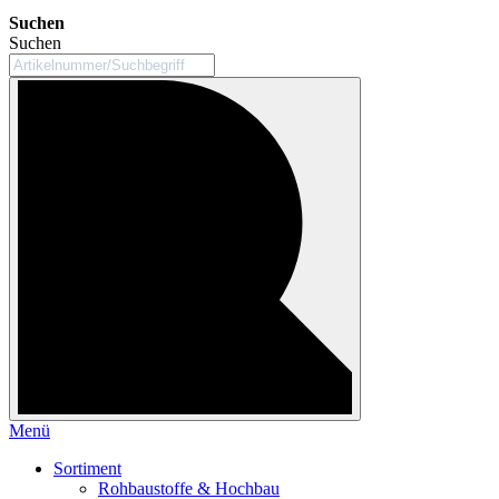
Suchen
Suchen
Menü
Sortiment
Rohbaustoffe & Hochbau