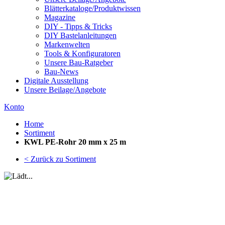
Blätterkataloge/Produktwissen
Magazine
DIY - Tipps & Tricks
DIY Bastelanleitungen
Markenwelten
Tools & Konfiguratoren
Unsere Bau-Ratgeber
Bau-News
Digitale Ausstellung
Unsere Beilage/Angebote
Konto
Home
Sortiment
KWL PE-Rohr 20 mm x 25 m
< Zurück zu Sortiment