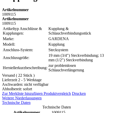
Artikelnummer
1009115
Artikelnummer
1009115
Artikeltyp Anschlüsse &
Kupplung &
Kupplungen:
Schlauchverbindungsstück
Marke:
GARDENA
Modell:
Kupplung
Anschluss-System:
Stecksystem
19 mm (3/4") Steckverbindung; 13
Anschlussgröße:
mm (1/2") Steckverbindung
zur problemlosen
Herstellerkurzbeschreibung:
Schlauchverlängerung
Versand ( 22 Stück )
Lieferzeit 2 - 5 Werktage
Aschwarden: nicht verfügbar
Abholbereit: sofort
Zur Merkliste hinzufügen
Produktvergleich
Drucken
Weitere Niederlassungen
Technische Daten
Technische Daten
Artikelnummer
1009115