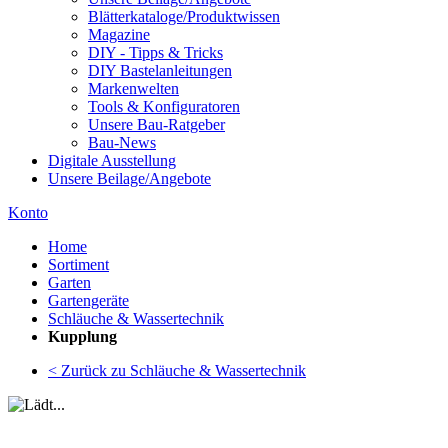
Blätterkataloge/Produktwissen
Magazine
DIY - Tipps & Tricks
DIY Bastelanleitungen
Markenwelten
Tools & Konfiguratoren
Unsere Bau-Ratgeber
Bau-News
Digitale Ausstellung
Unsere Beilage/Angebote
Konto
Home
Sortiment
Garten
Gartengeräte
Schläuche & Wassertechnik
Kupplung
< Zurück zu Schläuche & Wassertechnik