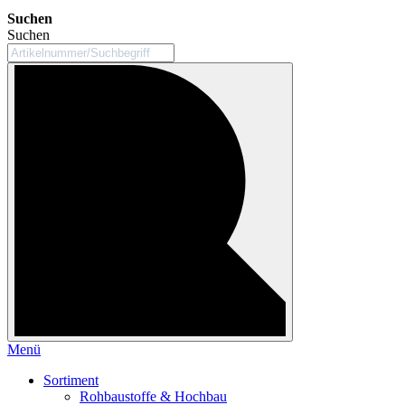
Suchen
Suchen
Menü
Sortiment
Rohbaustoffe & Hochbau