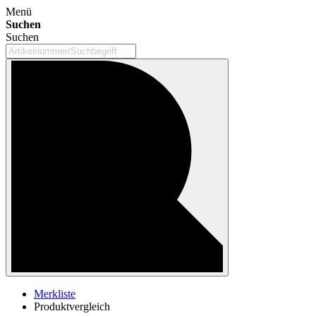
Menü
Suchen
Suchen
Merkliste
Produktvergleich