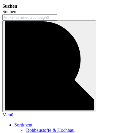
Suchen
Suchen
Menü
Sortiment
Rohbaustoffe & Hochbau