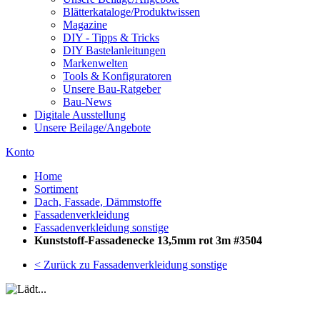
Blätterkataloge/Produktwissen
Magazine
DIY - Tipps & Tricks
DIY Bastelanleitungen
Markenwelten
Tools & Konfiguratoren
Unsere Bau-Ratgeber
Bau-News
Digitale Ausstellung
Unsere Beilage/Angebote
Konto
Home
Sortiment
Dach, Fassade, Dämmstoffe
Fassadenverkleidung
Fassadenverkleidung sonstige
Kunststoff-Fassadenecke 13,5mm rot 3m #3504
< Zurück zu Fassadenverkleidung sonstige