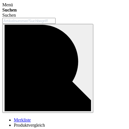
Menü
Suchen
Suchen
Merkliste
Produktvergleich