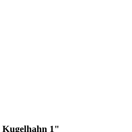
Kugelhahn 1"