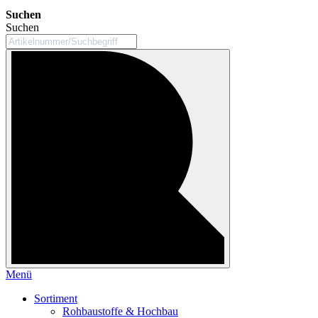
Suchen
Suchen
Menü
Sortiment
Rohbaustoffe & Hochbau