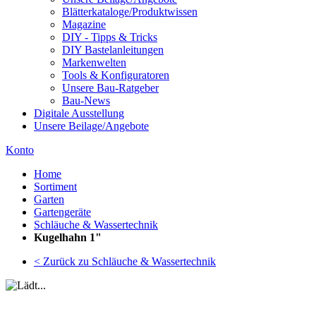
Blätterkataloge/Produktwissen
Magazine
DIY - Tipps & Tricks
DIY Bastelanleitungen
Markenwelten
Tools & Konfiguratoren
Unsere Bau-Ratgeber
Bau-News
Digitale Ausstellung
Unsere Beilage/Angebote
Konto
Home
Sortiment
Garten
Gartengeräte
Schläuche & Wassertechnik
Kugelhahn 1"
< Zurück zu Schläuche & Wassertechnik