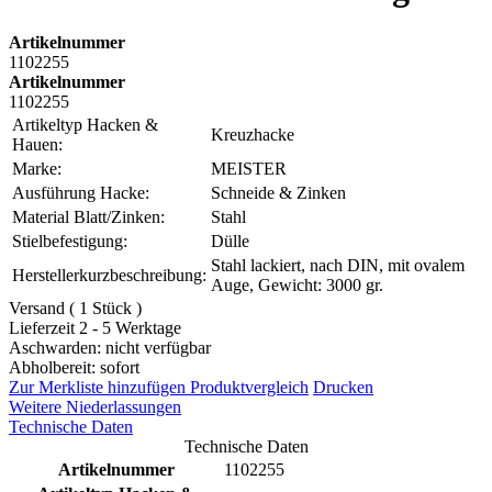
Artikelnummer
1102255
Artikelnummer
1102255
Artikeltyp Hacken &
Kreuzhacke
Hauen:
Marke:
MEISTER
Ausführung Hacke:
Schneide & Zinken
Material Blatt/Zinken:
Stahl
Stielbefestigung:
Dülle
Stahl lackiert, nach DIN, mit ovalem
Herstellerkurzbeschreibung:
Auge, Gewicht: 3000 gr.
Versand ( 1 Stück )
Lieferzeit 2 - 5 Werktage
Aschwarden: nicht verfügbar
Abholbereit: sofort
Zur Merkliste hinzufügen
Produktvergleich
Drucken
Weitere Niederlassungen
Technische Daten
Technische Daten
Artikelnummer
1102255