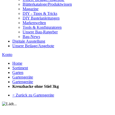
Blätterkataloge/Produktwissen
Magazine
DIY - Tipps & Tricks
DIY Bastelanleitungen
Markenwelten
Tools & Konfiguratoren
Unsere Bau-Ratgeber
Bau-News
Digitale Ausstellung
Unsere Beilage/Angebote
Konto
Home
Sortiment
Garten
Gartengeräte
Gartengeräte
Kreuzhacke ohne Stiel 3kg
< Zurück zu Gartengeräte