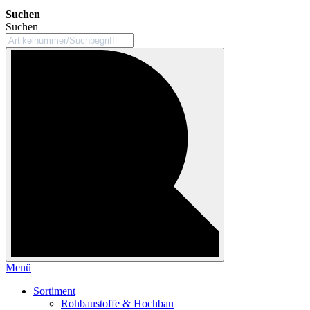
Suchen
Suchen
Menü
Sortiment
Rohbaustoffe & Hochbau