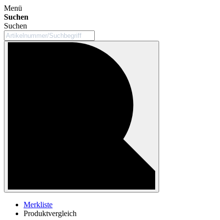
Menü
Suchen
Suchen
Merkliste
Produktvergleich