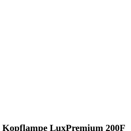
Kopflampe LuxPremium 200F