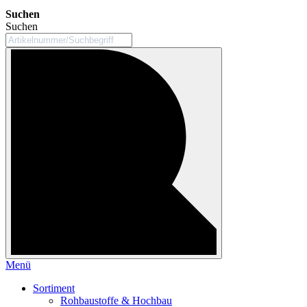
Suchen
Suchen
Menü
Sortiment
Rohbaustoffe & Hochbau