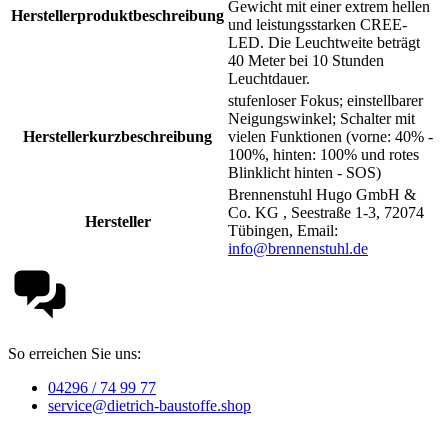
Gewicht mit einer extrem hellen
Herstellerproduktbeschreibung
und leistungsstarken CREE-
LED. Die Leuchtweite beträgt
40 Meter bei 10 Stunden
Leuchtdauer.
stufenloser Fokus; einstellbarer
Neigungswinkel; Schalter mit
Herstellerkurzbeschreibung
vielen Funktionen (vorne: 40% -
100%, hinten: 100% und rotes
Blinklicht hinten - SOS)
Brennenstuhl Hugo GmbH &
Co. KG , Seestraße 1-3, 72074
Hersteller
Tübingen, Email:
info@brennenstuhl.de
So erreichen Sie uns:
04296 / 74 99 77
service@dietrich-baustoffe.shop