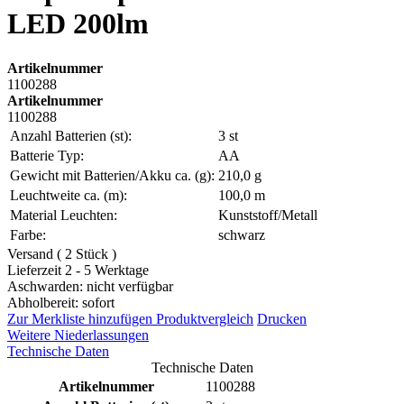
LED 200lm
Artikelnummer
1100288
Artikelnummer
1100288
Anzahl Batterien (st):
3 st
Batterie Typ:
AA
Gewicht mit Batterien/Akku ca. (g):
210,0 g
Leuchtweite ca. (m):
100,0 m
Material Leuchten:
Kunststoff/Metall
Farbe:
schwarz
Versand ( 2 Stück )
Lieferzeit 2 - 5 Werktage
Aschwarden: nicht verfügbar
Abholbereit: sofort
Zur Merkliste hinzufügen
Produktvergleich
Drucken
Weitere Niederlassungen
Technische Daten
Technische Daten
Artikelnummer
1100288