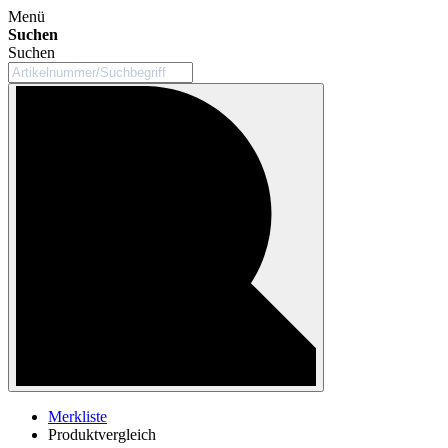
Menü
Suchen
Suchen
Merkliste
Produktvergleich