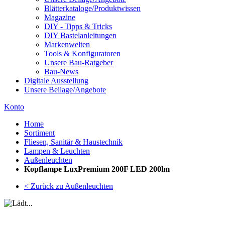
Blätterkataloge/Produktwissen
Magazine
DIY - Tipps & Tricks
DIY Bastelanleitungen
Markenwelten
Tools & Konfiguratoren
Unsere Bau-Ratgeber
Bau-News
Digitale Ausstellung
Unsere Beilage/Angebote
Konto
Home
Sortiment
Fliesen, Sanitär & Haustechnik
Lampen & Leuchten
Außenleuchten
Kopflampe LuxPremium 200F LED 200lm
< Zurück zu Außenleuchten