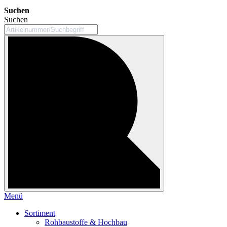
Suchen
Suchen
Menü
Sortiment
Rohbaustoffe & Hochbau