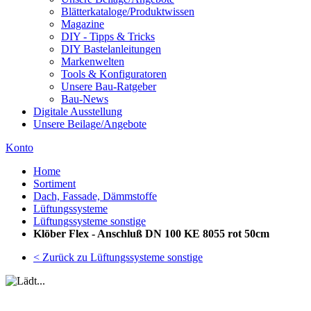
Blätterkataloge/Produktwissen
Magazine
DIY - Tipps & Tricks
DIY Bastelanleitungen
Markenwelten
Tools & Konfiguratoren
Unsere Bau-Ratgeber
Bau-News
Digitale Ausstellung
Unsere Beilage/Angebote
Konto
Home
Sortiment
Dach, Fassade, Dämmstoffe
Lüftungssysteme
Lüftungssysteme sonstige
Klöber Flex - Anschluß DN 100 KE 8055 rot 50cm
< Zurück zu Lüftungssysteme sonstige