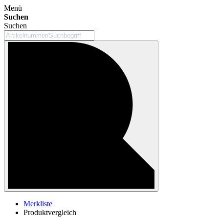
Menü
Suchen
Suchen
Merkliste
Produktvergleich