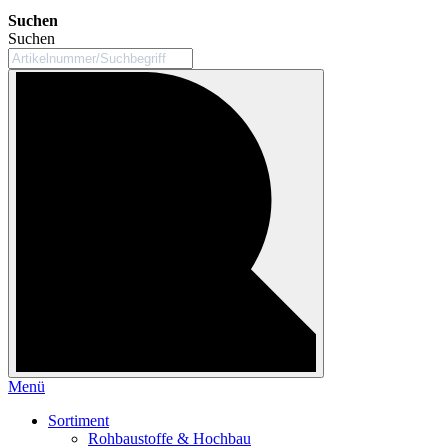
Suchen
Suchen
Menü
Sortiment
Rohbaustoffe & Hochbau