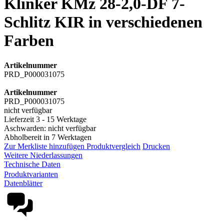
Klinker KMz 28-2,0-DF 7-
Schlitz KIR in verschiedenen
Farben
Artikelnummer
PRD_P000031075
Artikelnummer
PRD_P000031075
nicht verfügbar
Lieferzeit 3 - 15 Werktage
Aschwarden: nicht verfügbar
Abholbereit in 7 Werktagen
Zur Merkliste hinzufügen
Produktvergleich
Drucken
Weitere Niederlassungen
Technische Daten
Produktvarianten
Datenblätter