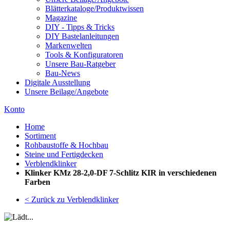
Blätterkataloge/Produktwissen
Magazine
DIY - Tipps & Tricks
DIY Bastelanleitungen
Markenwelten
Tools & Konfiguratoren
Unsere Bau-Ratgeber
Bau-News
Digitale Ausstellung
Unsere Beilage/Angebote
Konto
Home
Sortiment
Rohbaustoffe & Hochbau
Steine und Fertigdecken
Verblendklinker
Klinker KMz 28-2,0-DF 7-Schlitz KIR in verschiedenen
Farben
< Zurück zu Verblendklinker