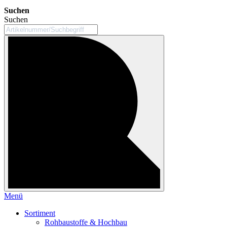
Suchen
Suchen
Menü
Sortiment
Rohbaustoffe & Hochbau