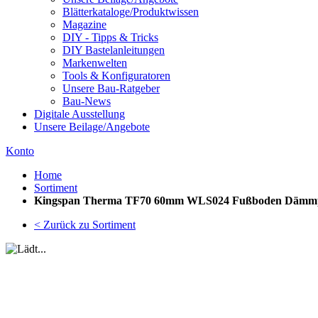
Blätterkataloge/Produktwissen
Magazine
DIY - Tipps & Tricks
DIY Bastelanleitungen
Markenwelten
Tools & Konfiguratoren
Unsere Bau-Ratgeber
Bau-News
Digitale Ausstellung
Unsere Beilage/Angebote
Konto
Home
Sortiment
Kingspan Therma TF70 60mm WLS024 Fußboden Dämmp
< Zurück zu Sortiment