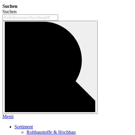
Suchen
Suchen
Menü
Sortiment
Rohbaustoffe & Hochbau