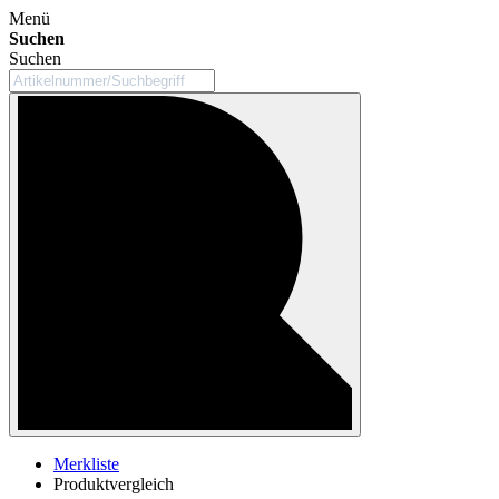
Menü
Suchen
Suchen
Merkliste
Produktvergleich