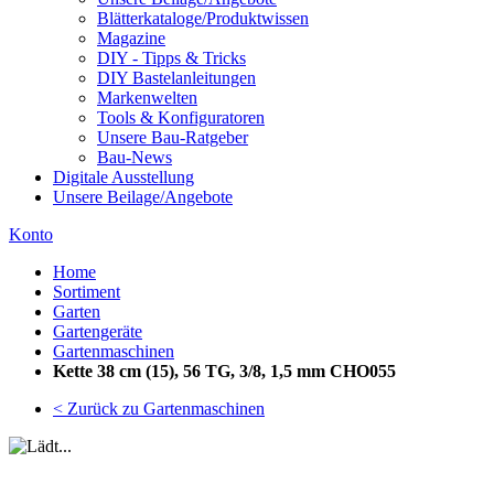
Blätterkataloge/Produktwissen
Magazine
DIY - Tipps & Tricks
DIY Bastelanleitungen
Markenwelten
Tools & Konfiguratoren
Unsere Bau-Ratgeber
Bau-News
Digitale Ausstellung
Unsere Beilage/Angebote
Konto
Home
Sortiment
Garten
Gartengeräte
Gartenmaschinen
Kette 38 cm (15), 56 TG, 3/8, 1,5 mm CHO055
< Zurück zu Gartenmaschinen