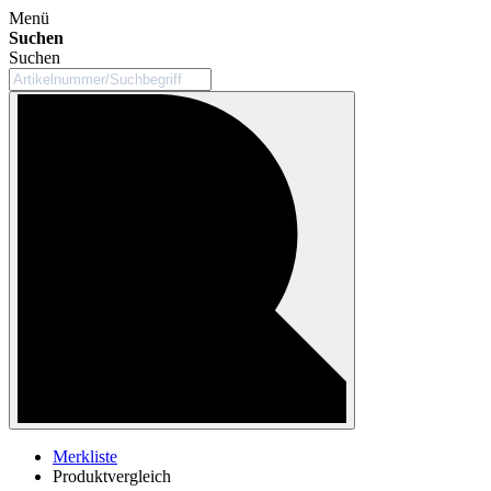
Menü
Suchen
Suchen
Merkliste
Produktvergleich