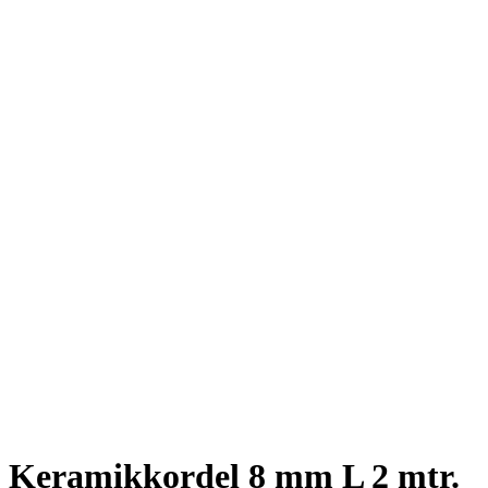
Keramikkordel 8 mm L 2 mtr.