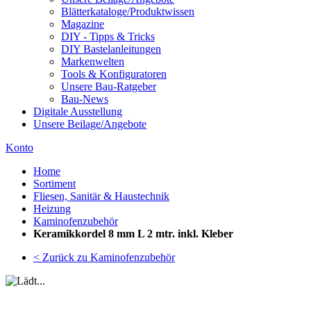
Blätterkataloge/Produktwissen
Magazine
DIY - Tipps & Tricks
DIY Bastelanleitungen
Markenwelten
Tools & Konfiguratoren
Unsere Bau-Ratgeber
Bau-News
Digitale Ausstellung
Unsere Beilage/Angebote
Konto
Home
Sortiment
Fliesen, Sanitär & Haustechnik
Heizung
Kaminofenzubehör
Keramikkordel 8 mm L 2 mtr. inkl. Kleber
< Zurück zu Kaminofenzubehör