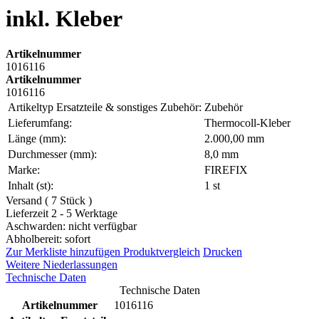
inkl. Kleber
Artikelnummer
1016116
Artikelnummer
1016116
Artikeltyp Ersatzteile & sonstiges Zubehör:
Zubehör
Lieferumfang:
Thermocoll-Kleber
Länge (mm):
2.000,00 mm
Durchmesser (mm):
8,0 mm
Marke:
FIREFIX
Inhalt (st):
1 st
Versand ( 7 Stück )
Lieferzeit 2 - 5 Werktage
Aschwarden: nicht verfügbar
Abholbereit: sofort
Zur Merkliste hinzufügen
Produktvergleich
Drucken
Weitere Niederlassungen
Technische Daten
Technische Daten
Artikelnummer
1016116