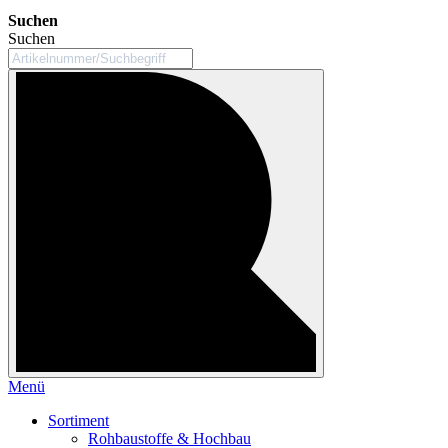
Suchen
Suchen
Menü
Sortiment
Rohbaustoffe & Hochbau