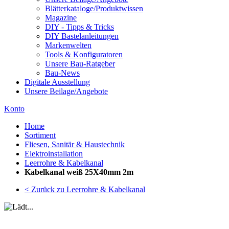
Blätterkataloge/Produktwissen
Magazine
DIY - Tipps & Tricks
DIY Bastelanleitungen
Markenwelten
Tools & Konfiguratoren
Unsere Bau-Ratgeber
Bau-News
Digitale Ausstellung
Unsere Beilage/Angebote
Konto
Home
Sortiment
Fliesen, Sanitär & Haustechnik
Elektroinstallation
Leerrohre & Kabelkanal
Kabelkanal weiß 25X40mm 2m
< Zurück zu Leerrohre & Kabelkanal