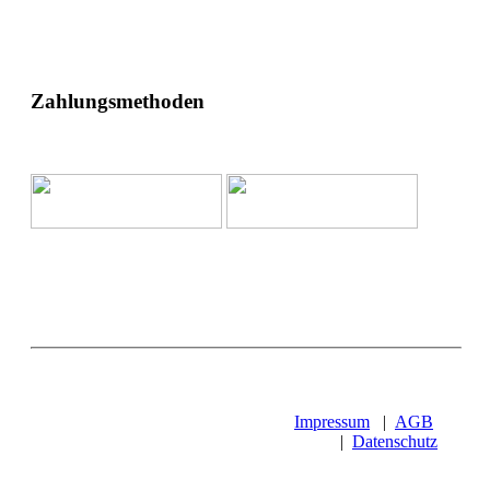
Zahlungsmethoden
Impressum
|
AGB
|
Datenschutz