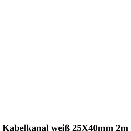
Kabelkanal weiß 25X40mm 2m