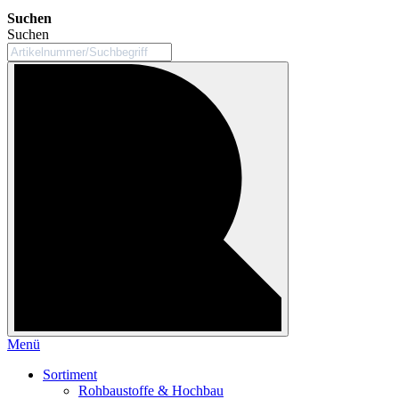
Suchen
Suchen
Menü
Sortiment
Rohbaustoffe & Hochbau