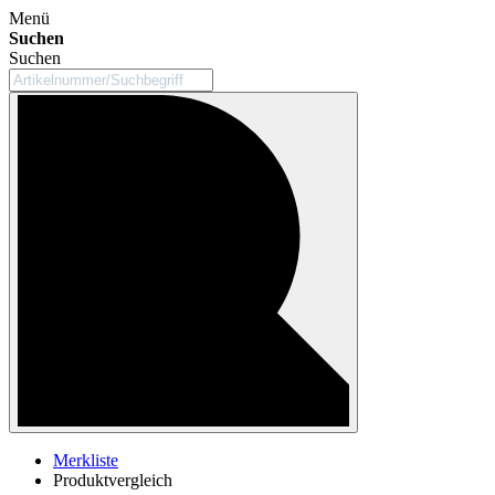
Menü
Suchen
Suchen
Merkliste
Produktvergleich