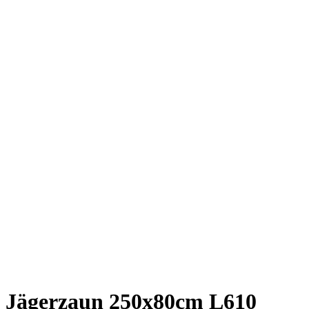
Jägerzaun 250x80cm L610