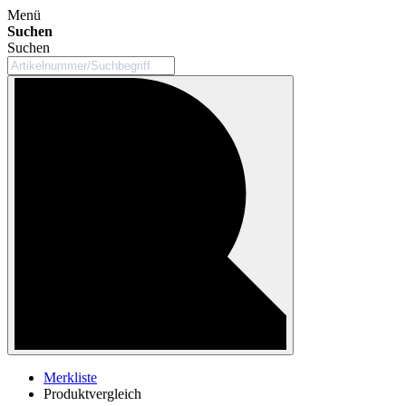
Menü
Suchen
Suchen
Merkliste
Produktvergleich