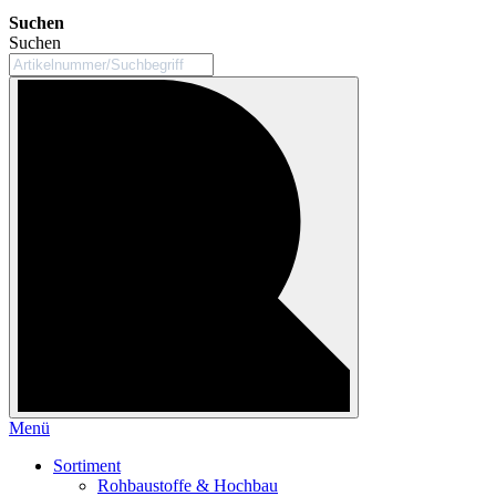
Suchen
Suchen
Menü
Sortiment
Rohbaustoffe & Hochbau