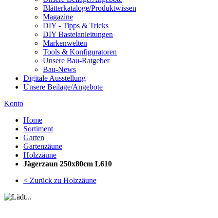
Blätterkataloge/Produktwissen
Magazine
DIY - Tipps & Tricks
DIY Bastelanleitungen
Markenwelten
Tools & Konfiguratoren
Unsere Bau-Ratgeber
Bau-News
Digitale Ausstellung
Unsere Beilage/Angebote
Konto
Home
Sortiment
Garten
Gartenzäune
Holzzäune
Jägerzaun 250x80cm L610
< Zurück zu Holzzäune