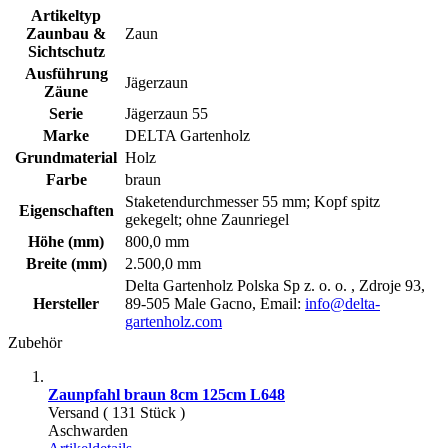
Artikeltyp
Zaunbau &
Zaun
Sichtschutz
Ausführung
Jägerzaun
Zäune
Serie
Jägerzaun 55
Marke
DELTA Gartenholz
Grundmaterial
Holz
Farbe
braun
Staketendurchmesser 55 mm; Kopf spitz
Eigenschaften
gekegelt; ohne Zaunriegel
Höhe (mm)
800,0 mm
Breite (mm)
2.500,0 mm
Delta Gartenholz Polska Sp z. o. o. , Zdroje 93,
Hersteller
89-505 Male Gacno, Email:
info@delta-
gartenholz.com
Zubehör
Zaunpfahl braun 8cm 125cm L648
Versand ( 131 Stück )
Aschwarden