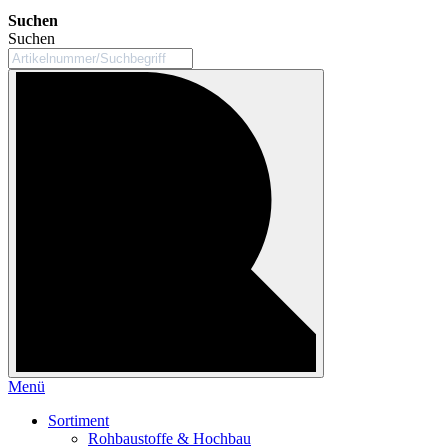
Suchen
Suchen
Menü
Sortiment
Rohbaustoffe & Hochbau