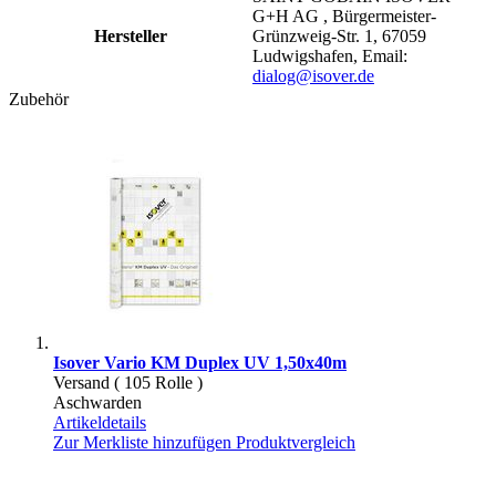
G+H AG , Bürgermeister-
Hersteller
Grünzweig-Str. 1, 67059
Ludwigshafen, Email:
dialog@isover.de
Zubehör
Isover Vario KM Duplex UV 1,50x40m
Versand ( 105 Rolle )
Aschwarden
Artikeldetails
Zur Merkliste hinzufügen
Produktvergleich