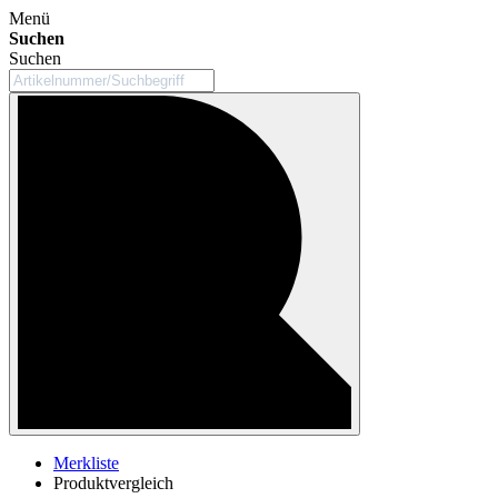
Menü
Suchen
Suchen
Merkliste
Produktvergleich