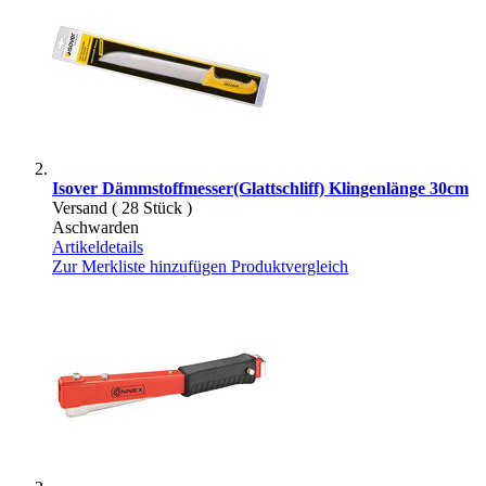
Isover Dämmstoffmesser(Glattschliff) Klingenlänge 30cm
Versand ( 28 Stück )
Aschwarden
Artikeldetails
Zur Merkliste hinzufügen
Produktvergleich