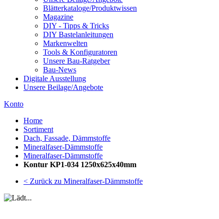
Blätterkataloge/Produktwissen
Magazine
DIY - Tipps & Tricks
DIY Bastelanleitungen
Markenwelten
Tools & Konfiguratoren
Unsere Bau-Ratgeber
Bau-News
Digitale Ausstellung
Unsere Beilage/Angebote
Konto
Home
Sortiment
Dach, Fassade, Dämmstoffe
Mineralfaser-Dämmstoffe
Mineralfaser-Dämmstoffe
Kontur KP1-034 1250x625x40mm
< Zurück zu Mineralfaser-Dämmstoffe