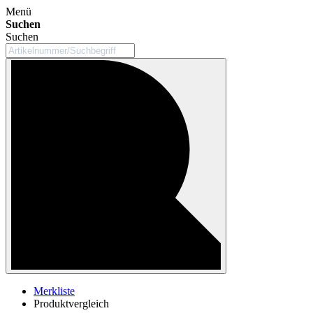
Menü
Suchen
Suchen
Merkliste
Produktvergleich