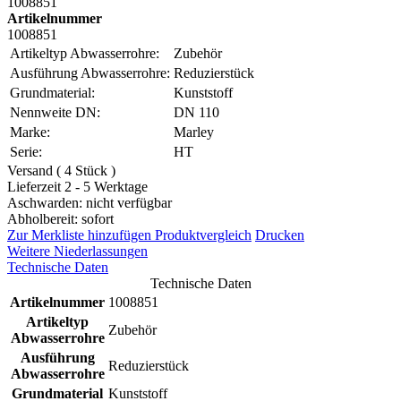
1008851
Artikelnummer
1008851
Artikeltyp Abwasserrohre:
Zubehör
Ausführung Abwasserrohre:
Reduzierstück
Grundmaterial:
Kunststoff
Nennweite DN:
DN 110
Marke:
Marley
Serie:
HT
Versand ( 4 Stück )
Lieferzeit 2 - 5 Werktage
Aschwarden: nicht verfügbar
Abholbereit: sofort
Zur Merkliste hinzufügen
Produktvergleich
Drucken
Weitere Niederlassungen
Technische Daten
Technische Daten
Artikelnummer
1008851
Artikeltyp
Zubehör
Abwasserrohre
Ausführung
Reduzierstück
Abwasserrohre
Grundmaterial
Kunststoff