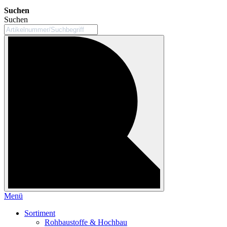
Suchen
Suchen
Menü
Sortiment
Rohbaustoffe & Hochbau