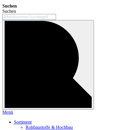
Suchen
Suchen
Menü
Sortiment
Rohbaustoffe & Hochbau