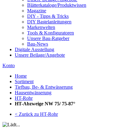
Blätterkataloge/Produktwissen
Magazine
DIY - Tipps & Tricks
DIY Bastelanleitungen
Markenwelten
Tools & Konfiguratoren
Unsere Bau-Ratgeber
Bau-News
Digitale Ausstellung
Unsere Beilage/Angebote
Konto
Home
Sortiment
Tiefbau, Be- & Entwässerung
Hausentwässerung
HT-Rohr
HT-Abzweige NW 75/ 75-87°
< Zurück zu HT-Rohr