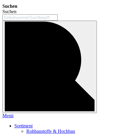
Suchen
Suchen
Menü
Sortiment
Rohbaustoffe & Hochbau