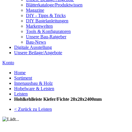
Blätterkataloge/Produktwissen
Magazine
DIY - Tipps & Tricks
DIY Bastelanleitungen
Markenwelten
Tools & Konfiguratoren
Unsere Bau-Ratgeber
Bau-News
Digitale Ausstellung
Unsere Beilage/Angebote
Konto
Home
Sortiment
Innenausbau & Holz
Hobelware & Leisten
Leisten
Hohlkehlleiste Kiefer/Fichte 28x28x2400mm
< Zurück zu Leisten