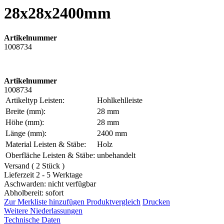
28x28x2400mm
Artikelnummer
1008734
Artikelnummer
1008734
Artikeltyp Leisten:
Hohlkehlleiste
Breite (mm):
28 mm
Höhe (mm):
28 mm
Länge (mm):
2400 mm
Material Leisten & Stäbe:
Holz
Oberfläche Leisten & Stäbe:
unbehandelt
Versand ( 2 Stück )
Lieferzeit 2 - 5 Werktage
Aschwarden: nicht verfügbar
Abholbereit: sofort
Zur Merkliste hinzufügen
Produktvergleich
Drucken
Weitere Niederlassungen
Technische Daten