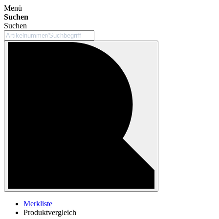
Menü
Suchen
Suchen
Merkliste
Produktvergleich