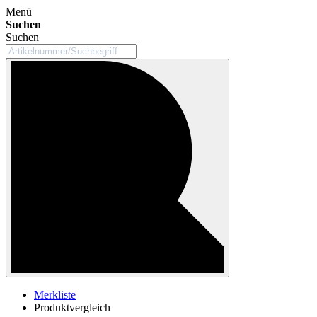
Menü
Suchen
Suchen
Merkliste
Produktvergleich