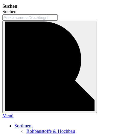
Suchen
Suchen
Menü
Sortiment
Rohbaustoffe & Hochbau