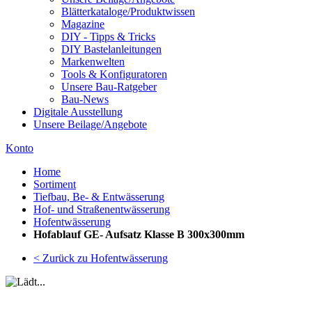
Blätterkataloge/Produktwissen
Magazine
DIY - Tipps & Tricks
DIY Bastelanleitungen
Markenwelten
Tools & Konfiguratoren
Unsere Bau-Ratgeber
Bau-News
Digitale Ausstellung
Unsere Beilage/Angebote
Konto
Home
Sortiment
Tiefbau, Be- & Entwässerung
Hof- und Straßenentwässerung
Hofentwässerung
Hofablauf GE- Aufsatz Klasse B 300x300mm
< Zurück zu Hofentwässerung