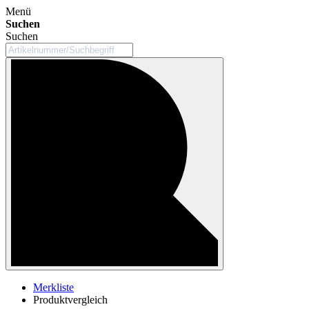
Menü
Suchen
Suchen
Merkliste
Produktvergleich