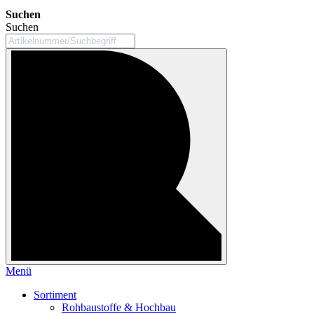
Suchen
Suchen
Menü
Sortiment
Rohbaustoffe & Hochbau