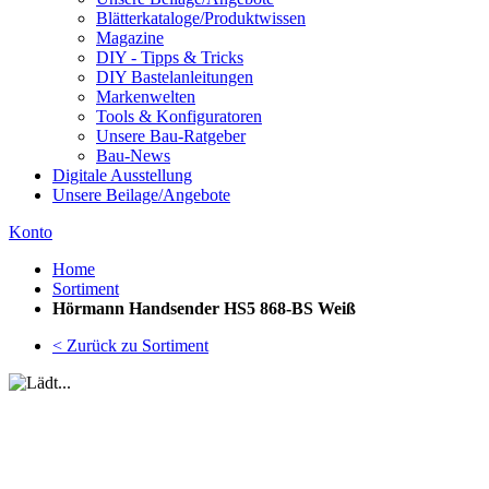
Blätterkataloge/Produktwissen
Magazine
DIY - Tipps & Tricks
DIY Bastelanleitungen
Markenwelten
Tools & Konfiguratoren
Unsere Bau-Ratgeber
Bau-News
Digitale Ausstellung
Unsere Beilage/Angebote
Konto
Home
Sortiment
Hörmann Handsender HS5 868-BS Weiß
< Zurück zu Sortiment