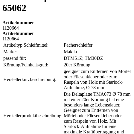
65062
Artikelnummer
1120664
Artikelnummer
1120664
Artikeltyp Schleifmittel:
Fächerschleifer
Marke:
Makita
passend für:
DTM51Z; TM30DZ
Körnung/Feinheitsgrad:
20er Körnung
geeignet zum Entfernen von Mörtel
oder Fliesenkleber oder zum
Herstellerkurzbeschreibung:
Raspeln von Holz mit Starlock-
Aufnahme; Ø 78 mm
Die Deltaplatte TMA073 Ø 78 mm
mit einer 20er Körnung hat eine
besonders lange Lebensdauer.
Geeignet zum Entfernen von
Herstellerproduktbeschreibung:
Mörtel oder Fliesenkleber oder
zum Raspeln von Holz. Mit
Starlock-Aufnahme für eine
maximale Kraftübertragung und