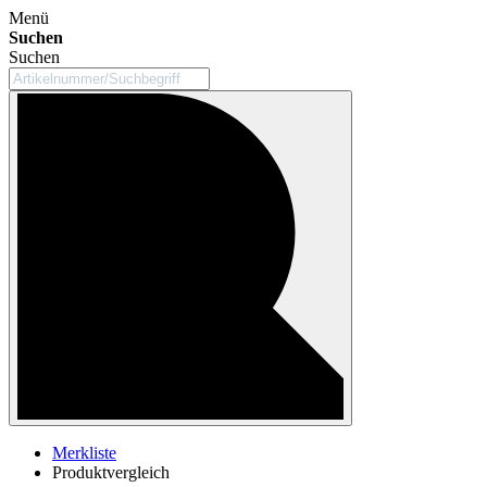
Menü
Suchen
Suchen
Merkliste
Produktvergleich