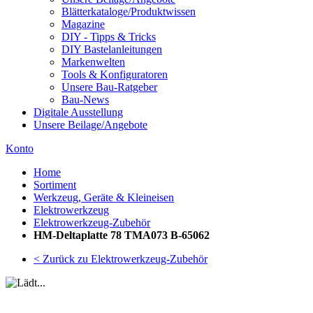
Blätterkataloge/Produktwissen
Magazine
DIY - Tipps & Tricks
DIY Bastelanleitungen
Markenwelten
Tools & Konfiguratoren
Unsere Bau-Ratgeber
Bau-News
Digitale Ausstellung
Unsere Beilage/Angebote
Konto
Home
Sortiment
Werkzeug, Geräte & Kleineisen
Elektrowerkzeug
Elektrowerkzeug-Zubehör
HM-Deltaplatte 78 TMA073 B-65062
< Zurück zu Elektrowerkzeug-Zubehör