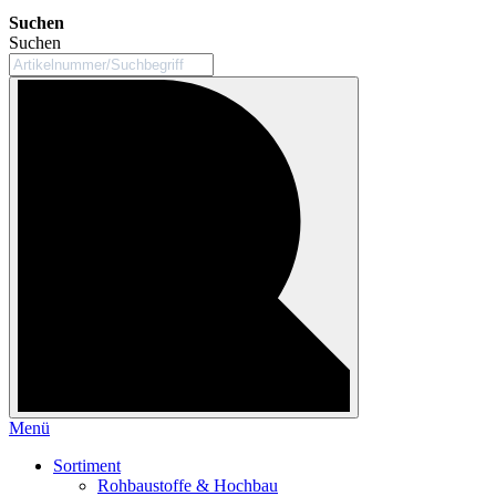
Suchen
Suchen
Menü
Sortiment
Rohbaustoffe & Hochbau