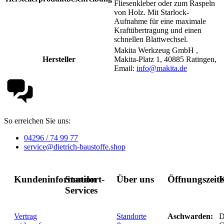
Fliesenkleber oder zum Raspeln
von Holz. Mit Starlock-
Aufnahme für eine maximale
Kraftübertragung und einen
schnellen Blattwechsel.
Makita Werkzeug GmbH ,
Hersteller
Makita-Platz 1, 40885 Ratingen,
Email:
info@makita.de
So erreichen Sie uns:
04296 / 74 99 77
service@dietrich-baustoffe.shop
Kundeninformation
Standort-
Über uns
Öffnungszeit
K
Services
Vertrag
Standorte
Aschwarden:
D