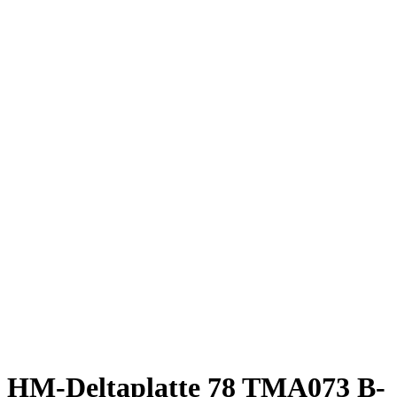
HM-Deltaplatte 78 TMA073 B-