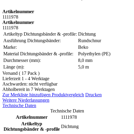
Artikelnummer
1111978
Artikelnummer
1111978
Artikeltyp Dichtungsbänder & -profile:
Dichtung
Ausführung Dichtungsbänder:
Rundschnur
Marke:
Beko
Material Dichtungsbänder & -profile:
Polyethylen (PE)
Durchmesser (mm):
8,0 mm
Länge (m):
5,0 m
Versand ( 17 Pack )
Lieferzeit 1 - 4 Werktage
Aschwarden: nicht verfügbar
Abholbereit in 7 Werktagen
Zur Merkliste hinzufügen
Produktvergleich
Drucken
Weitere Niederlassungen
Technische Daten
Technische Daten
Artikelnummer
1111978
Artikeltyp
Dichtung
Dichtungsbänder & -profile