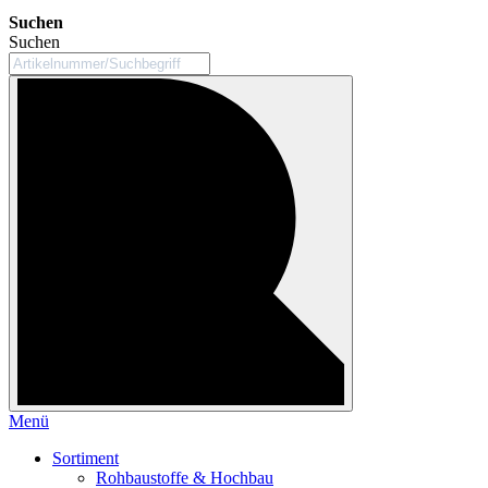
Suchen
Suchen
Menü
Sortiment
Rohbaustoffe & Hochbau