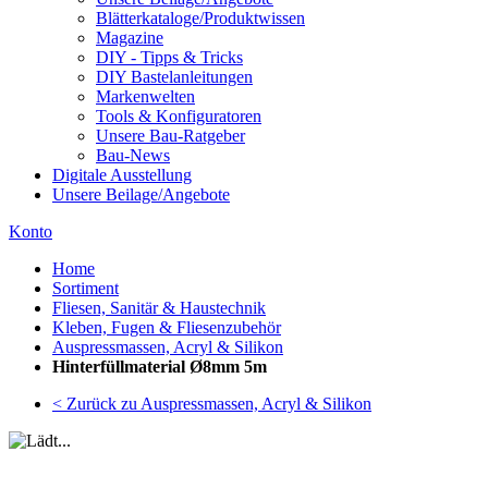
Blätterkataloge/Produktwissen
Magazine
DIY - Tipps & Tricks
DIY Bastelanleitungen
Markenwelten
Tools & Konfiguratoren
Unsere Bau-Ratgeber
Bau-News
Digitale Ausstellung
Unsere Beilage/Angebote
Konto
Home
Sortiment
Fliesen, Sanitär & Haustechnik
Kleben, Fugen & Fliesenzubehör
Auspressmassen, Acryl & Silikon
Hinterfüllmaterial Ø8mm 5m
< Zurück zu Auspressmassen, Acryl & Silikon