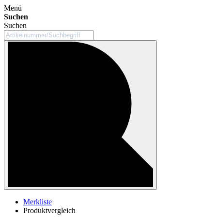
Menü
Suchen
Suchen
Merkliste
Produktvergleich