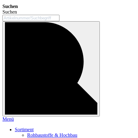
Suchen
Suchen
Menü
Sortiment
Rohbaustoffe & Hochbau