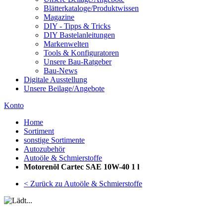
Blätterkataloge/Produktwissen
Magazine
DIY - Tipps & Tricks
DIY Bastelanleitungen
Markenwelten
Tools & Konfiguratoren
Unsere Bau-Ratgeber
Bau-News
Digitale Ausstellung
Unsere Beilage/Angebote
Konto
Home
Sortiment
sonstige Sortimente
Autozubehör
Autoöle & Schmierstoffe
Motorenöl Cartec SAE 10W-40 1 l
< Zurück zu Autoöle & Schmierstoffe