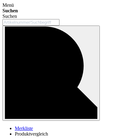
Menü
Suchen
Suchen
Merkliste
Produktvergleich