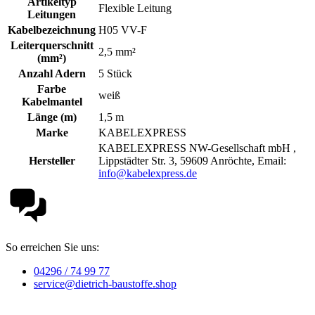
Artikeltyp
Flexible Leitung
Leitungen
Kabelbezeichnung
H05 VV-F
Leiterquerschnitt
2,5 mm²
(mm²)
Anzahl Adern
5 Stück
Farbe
weiß
Kabelmantel
Länge (m)
1,5 m
Marke
KABELEXPRESS
KABELEXPRESS NW-Gesellschaft mbH ,
Hersteller
Lippstädter Str. 3, 59609 Anröchte, Email:
info@kabelexpress.de
So erreichen Sie uns:
04296 / 74 99 77
service@dietrich-baustoffe.shop