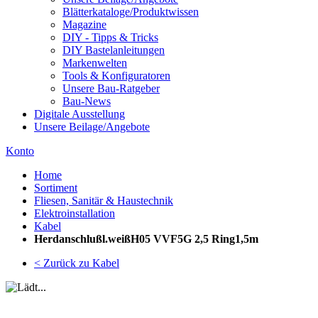
Blätterkataloge/Produktwissen
Magazine
DIY - Tipps & Tricks
DIY Bastelanleitungen
Markenwelten
Tools & Konfiguratoren
Unsere Bau-Ratgeber
Bau-News
Digitale Ausstellung
Unsere Beilage/Angebote
Konto
Home
Sortiment
Fliesen, Sanitär & Haustechnik
Elektroinstallation
Kabel
Herdanschlußl.weißH05 VVF5G 2,5 Ring1,5m
< Zurück zu Kabel