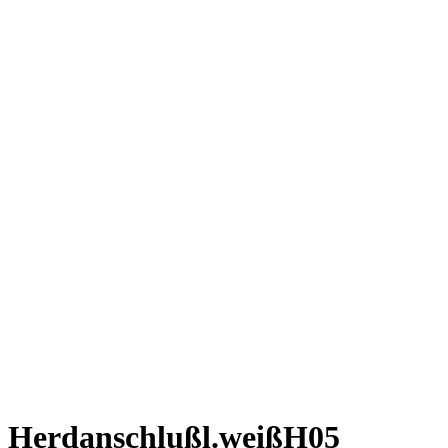
Herdanschlußl.weißH05