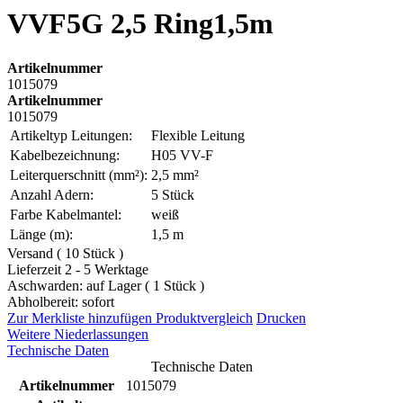
VVF5G 2,5 Ring1,5m
Artikelnummer
1015079
Artikelnummer
1015079
Artikeltyp Leitungen:
Flexible Leitung
Kabelbezeichnung:
H05 VV-F
Leiterquerschnitt (mm²):
2,5 mm²
Anzahl Adern:
5 Stück
Farbe Kabelmantel:
weiß
Länge (m):
1,5 m
Versand ( 10 Stück )
Lieferzeit 2 - 5 Werktage
Aschwarden: auf Lager ( 1 Stück )
Abholbereit: sofort
Zur Merkliste hinzufügen
Produktvergleich
Drucken
Weitere Niederlassungen
Technische Daten
Technische Daten
Artikelnummer
1015079