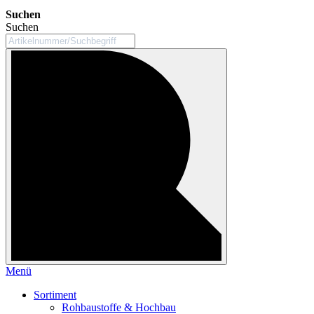
Suchen
Suchen
Menü
Sortiment
Rohbaustoffe & Hochbau