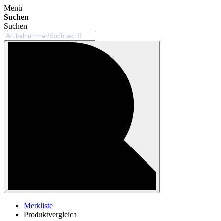
Menü
Suchen
Suchen
Merkliste
Produktvergleich