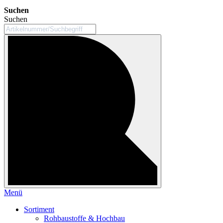
Suchen
Suchen
Menü
Sortiment
Rohbaustoffe & Hochbau