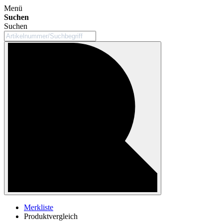
Menü
Suchen
Suchen
Merkliste
Produktvergleich