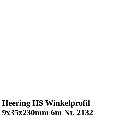
Heering HS Winkelprofil
9x35x230mm 6m Nr. 2132