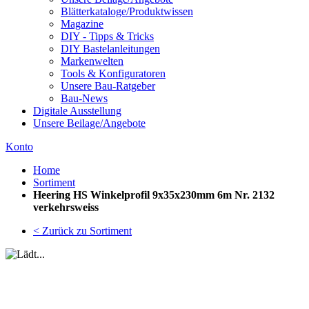
Blätterkataloge/Produktwissen
Magazine
DIY - Tipps & Tricks
DIY Bastelanleitungen
Markenwelten
Tools & Konfiguratoren
Unsere Bau-Ratgeber
Bau-News
Digitale Ausstellung
Unsere Beilage/Angebote
Konto
Home
Sortiment
Heering HS Winkelprofil 9x35x230mm 6m Nr. 2132
verkehrsweiss
< Zurück zu Sortiment