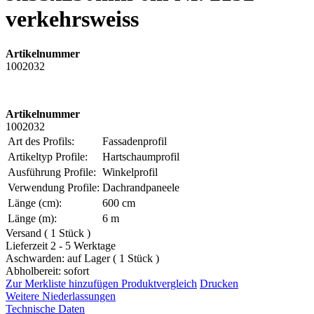
verkehrsweiss
Artikelnummer
1002032
Artikelnummer
1002032
Art des Profils:
Fassadenprofil
Artikeltyp Profile:
Hartschaumprofil
Ausführung Profile:
Winkelprofil
Verwendung Profile:
Dachrandpaneele
Länge (cm):
600 cm
Länge (m):
6 m
Versand ( 1 Stück )
Lieferzeit 2 - 5 Werktage
Aschwarden: auf Lager ( 1 Stück )
Abholbereit: sofort
Zur Merkliste hinzufügen
Produktvergleich
Drucken
Weitere Niederlassungen
Technische Daten