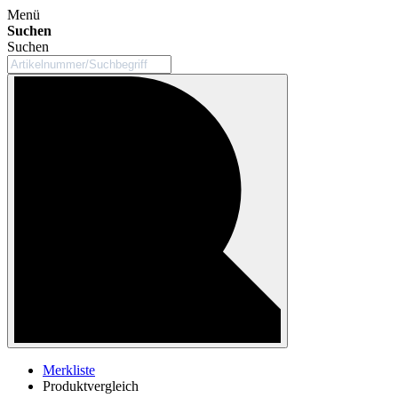
Menü
Suchen
Suchen
Merkliste
Produktvergleich