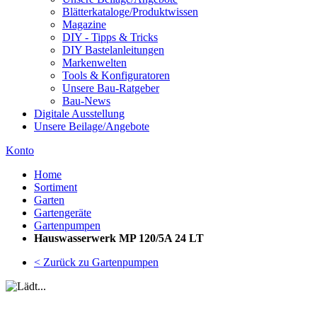
Blätterkataloge/Produktwissen
Magazine
DIY - Tipps & Tricks
DIY Bastelanleitungen
Markenwelten
Tools & Konfiguratoren
Unsere Bau-Ratgeber
Bau-News
Digitale Ausstellung
Unsere Beilage/Angebote
Konto
Home
Sortiment
Garten
Gartengeräte
Gartenpumpen
Hauswasserwerk MP 120/5A 24 LT
< Zurück zu Gartenpumpen