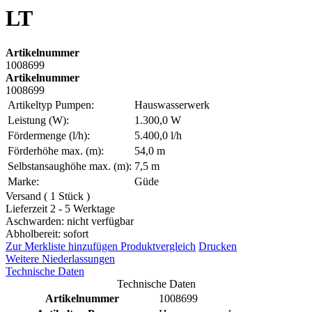
LT
Artikelnummer
1008699
Artikelnummer
1008699
Artikeltyp Pumpen:
Hauswasserwerk
Leistung (W):
1.300,0 W
Fördermenge (l/h):
5.400,0 l/h
Förderhöhe max. (m):
54,0 m
Selbstansaughöhe max. (m):
7,5 m
Marke:
Güde
Versand ( 1 Stück )
Lieferzeit 2 - 5 Werktage
Aschwarden: nicht verfügbar
Abholbereit: sofort
Zur Merkliste hinzufügen
Produktvergleich
Drucken
Weitere Niederlassungen
Technische Daten
Technische Daten
Artikelnummer
1008699