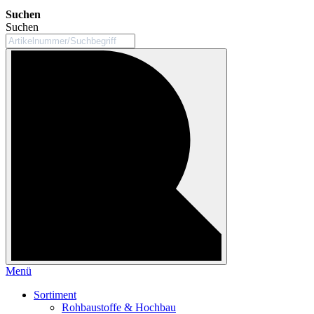
Suchen
Suchen
Menü
Sortiment
Rohbaustoffe & Hochbau