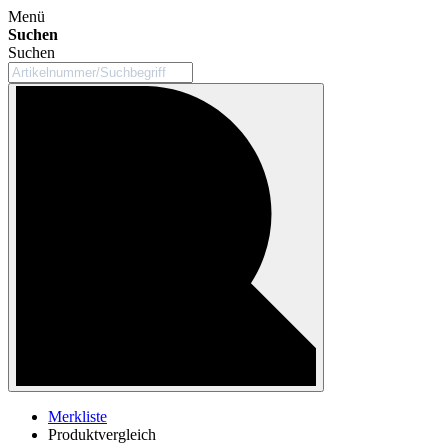
Menü
Suchen
Suchen
Merkliste
Produktvergleich