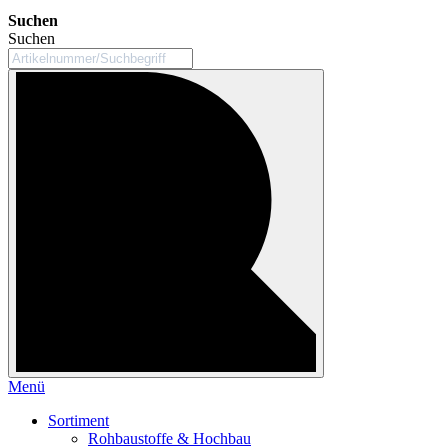
Suchen
Suchen
Menü
Sortiment
Rohbaustoffe & Hochbau