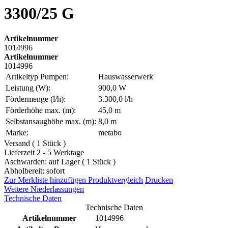
3300/25 G
Artikelnummer
1014996
Artikelnummer
1014996
Artikeltyp Pumpen:
Hauswasserwerk
Leistung (W):
900,0 W
Fördermenge (l/h):
3.300,0 l/h
Förderhöhe max. (m):
45,0 m
Selbstansaughöhe max. (m):
8,0 m
Marke:
metabo
Versand ( 1 Stück )
Lieferzeit 2 - 5 Werktage
Aschwarden: auf Lager ( 1 Stück )
Abholbereit: sofort
Zur Merkliste hinzufügen
Produktvergleich
Drucken
Weitere Niederlassungen
Technische Daten
Technische Daten
Artikelnummer
1014996