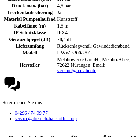
Druck max. (bar)
4,5 bar
Trockenlaufsicherung
Ja
Material Pumpenlaufrad
Kunststoff
Kabellänge (m)
1,5 m
IP Schutzklasse
IPX4
Geräuschpegel (dB)
78,4 dB
Lieferumfang
Rückschlagventil; Gewindedichtband
Modell
HWW 3300/25 G
Metabowerke GmbH , Metabo-Allee,
Hersteller
72622 Nürtingen, Email:
verkauf@metabo.de
So erreichen Sie uns:
04296 / 74 99 77
service@dietrich-baustoffe.shop