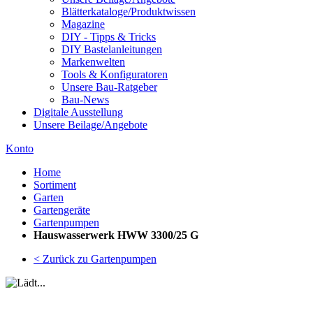
Blätterkataloge/Produktwissen
Magazine
DIY - Tipps & Tricks
DIY Bastelanleitungen
Markenwelten
Tools & Konfiguratoren
Unsere Bau-Ratgeber
Bau-News
Digitale Ausstellung
Unsere Beilage/Angebote
Konto
Home
Sortiment
Garten
Gartengeräte
Gartenpumpen
Hauswasserwerk HWW 3300/25 G
< Zurück zu Gartenpumpen