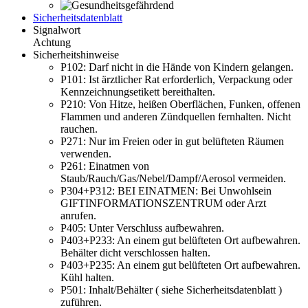
Sicherheitsdatenblatt
Signalwort
Achtung
Sicherheitshinweise
P102:
Darf nicht in die Hände von Kindern gelangen.
P101:
Ist ärztlicher Rat erforderlich, Verpackung oder
Kennzeichnungsetikett bereithalten.
P210:
Von Hitze, heißen Oberflächen, Funken, offenen
Flammen und anderen Zündquellen fernhalten. Nicht
rauchen.
P271:
Nur im Freien oder in gut belüfteten Räumen
verwenden.
P261:
Einatmen von
Staub/Rauch/Gas/Nebel/Dampf/Aerosol vermeiden.
P304+P312:
BEI EINATMEN: Bei Unwohlsein
GIFTINFORMATIONSZENTRUM oder Arzt
anrufen.
P405:
Unter Verschluss aufbewahren.
P403+P233:
An einem gut belüfteten Ort aufbewahren.
Behälter dicht verschlossen halten.
P403+P235:
An einem gut belüfteten Ort aufbewahren.
Kühl halten.
P501:
Inhalt/Behälter ( siehe Sicherheitsdatenblatt )
zuführen.