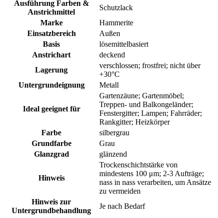
Ausführung Farben &
Schutzlack
Anstrichmittel
Marke
Hammerite
Einsatzbereich
Außen
Basis
lösemittelbasiert
Anstrichart
deckend
verschlossen; frostfrei; nicht über
Lagerung
+30°C
Untergrundeignung
Metall
Gartenzäune; Gartenmöbel;
Treppen- und Balkongeländer;
Ideal geeignet für
Fenstergitter; Lampen; Fahrräder;
Rankgitter; Heizkörper
Farbe
silbergrau
Grundfarbe
Grau
Glanzgrad
glänzend
Trockenschichtstärke von
mindestens 100 μm; 2-3 Aufträge;
Hinweis
nass in nass verarbeiten, um Ansätze
zu vermeiden
Hinweis zur
Je nach Bedarf
Untergrundbehandlung