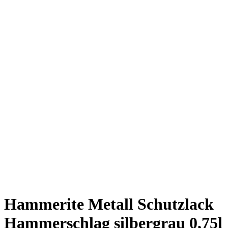
Hammerite Metall Schutzlack
Hammerschlag silbergrau 0,75l