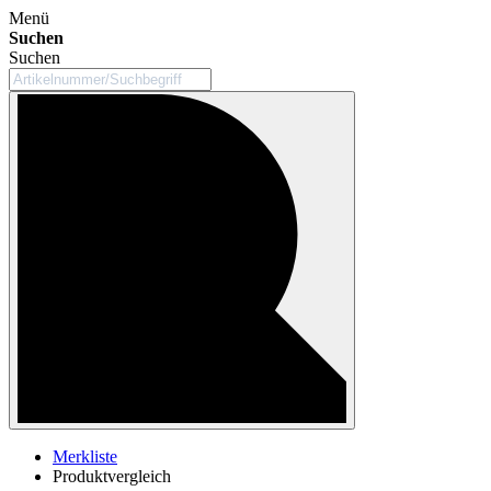
Menü
Suchen
Suchen
Merkliste
Produktvergleich