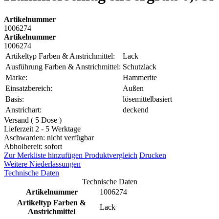
Artikelnummer
1006274
Artikelnummer
1006274
Artikeltyp Farben & Anstrichmittel:
Lack
Ausführung Farben & Anstrichmittel:
Schutzlack
Marke:
Hammerite
Einsatzbereich:
Außen
Basis:
lösemittelbasiert
Anstrichart:
deckend
Versand ( 5 Dose )
Lieferzeit 2 - 5 Werktage
Aschwarden: nicht verfügbar
Abholbereit: sofort
Zur Merkliste hinzufügen
Produktvergleich
Drucken
Weitere Niederlassungen
Technische Daten
Technische Daten
Artikelnummer
1006274
Artikeltyp Farben &
Lack
Anstrichmittel