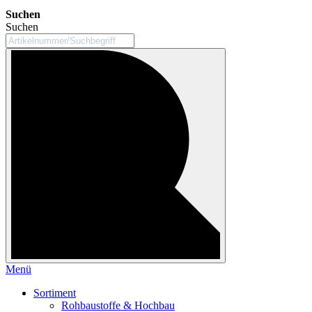
Suchen
Suchen
Menü
Sortiment
Rohbaustoffe & Hochbau