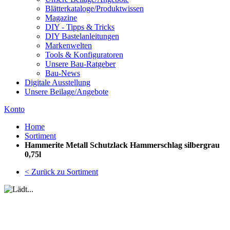
Blätterkataloge/Produktwissen
Magazine
DIY - Tipps & Tricks
DIY Bastelanleitungen
Markenwelten
Tools & Konfiguratoren
Unsere Bau-Ratgeber
Bau-News
Digitale Ausstellung
Unsere Beilage/Angebote
Konto
Home
Sortiment
Hammerite Metall Schutzlack Hammerschlag silbergrau
0,75l
< Zurück zu Sortiment