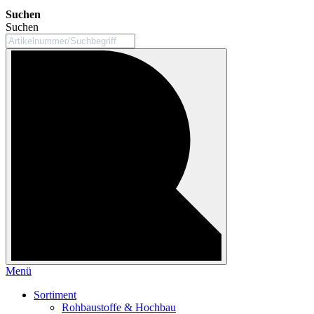
Suchen
Suchen
Menü
Sortiment
Rohbaustoffe & Hochbau