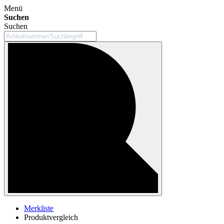
Menü
Suchen
Suchen
Merkliste
Produktvergleich