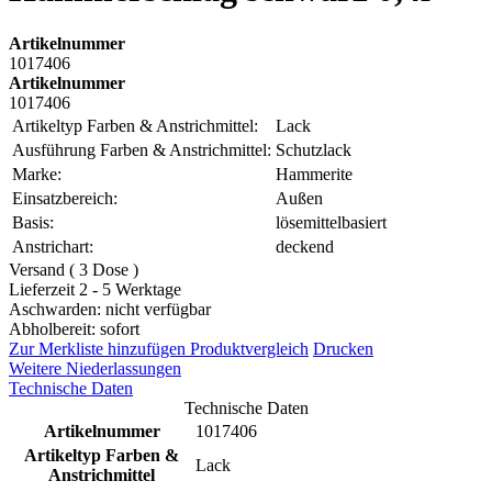
Artikelnummer
1017406
Artikelnummer
1017406
Artikeltyp Farben & Anstrichmittel:
Lack
Ausführung Farben & Anstrichmittel:
Schutzlack
Marke:
Hammerite
Einsatzbereich:
Außen
Basis:
lösemittelbasiert
Anstrichart:
deckend
Versand ( 3 Dose )
Lieferzeit 2 - 5 Werktage
Aschwarden: nicht verfügbar
Abholbereit: sofort
Zur Merkliste hinzufügen
Produktvergleich
Drucken
Weitere Niederlassungen
Technische Daten
Technische Daten
Artikelnummer
1017406
Artikeltyp Farben &
Lack
Anstrichmittel