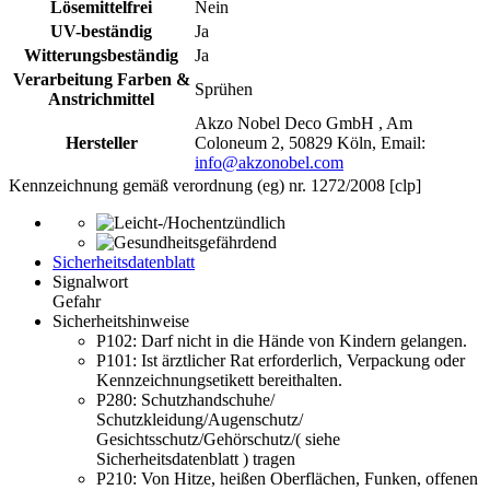
Lösemittelfrei
Nein
UV-beständig
Ja
Witterungsbeständig
Ja
Verarbeitung Farben &
Sprühen
Anstrichmittel
Akzo Nobel Deco GmbH , Am
Hersteller
Coloneum 2, 50829 Köln, Email:
info@akzonobel.com
Kennzeichnung gemäß verordnung (eg) nr. 1272/2008 [clp]
Sicherheitsdatenblatt
Signalwort
Gefahr
Sicherheitshinweise
P102:
Darf nicht in die Hände von Kindern gelangen.
P101:
Ist ärztlicher Rat erforderlich, Verpackung oder
Kennzeichnungsetikett bereithalten.
P280:
Schutzhandschuhe/
Schutzkleidung/Augenschutz/
Gesichtsschutz/Gehörschutz/( siehe
Sicherheitsdatenblatt ) tragen
P210:
Von Hitze, heißen Oberflächen, Funken, offenen