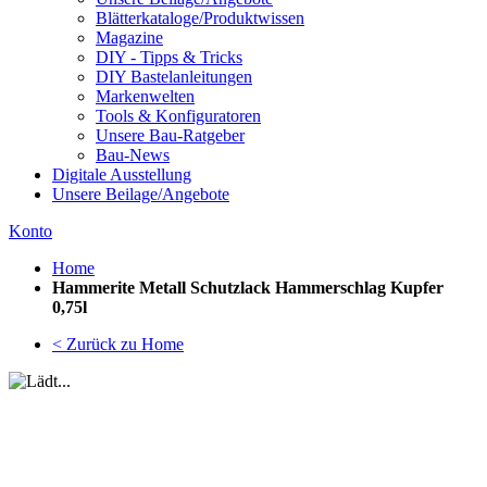
Blätterkataloge/Produktwissen
Magazine
DIY - Tipps & Tricks
DIY Bastelanleitungen
Markenwelten
Tools & Konfiguratoren
Unsere Bau-Ratgeber
Bau-News
Digitale Ausstellung
Unsere Beilage/Angebote
Konto
Home
Hammerite Metall Schutzlack Hammerschlag Kupfer
0,75l
< Zurück zu Home