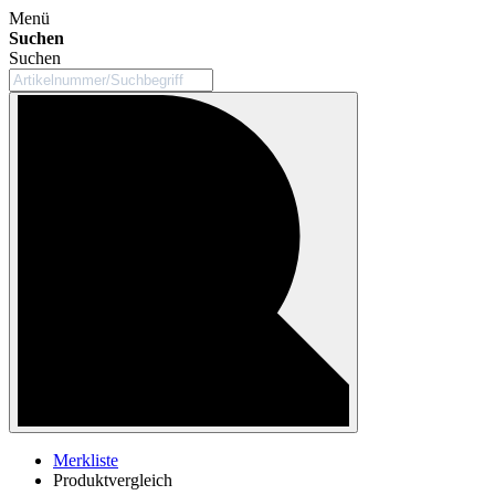
Menü
Suchen
Suchen
Merkliste
Produktvergleich