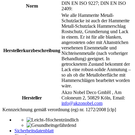
DIN EN ISO 9227; DIN EN ISO
Norm
2409:
Wie alle Hammerite Metall-
Schutzlacke ist auch der Hammerite
Metall-Schutzlack Hammerschlag
Rostschutz, Grundierung und Lack
in einem. Er ist für alle blanken,
angerosteten oder mit Altanstrichen
versehenen Eisenmetalle und
Herstellerkurzbeschreibung
Nichteisenmetalle (nach vorheriger
Behandlung) geeignet. In
getrocknetem Zustand bekommt der
Lack eine robust-solide Anmutung –
so als ob die Metalloberfläche mit
Hammerschlägen bearbeitet worden
wäre.
Akzo Nobel Deco GmbH , Am
Hersteller
Coloneum 2, 50829 Köln, Email:
info@akzonobel.com
Kennzeichnung gemäß verordnung (eg) nr. 1272/2008 [clp]
Sicherheitsdatenblatt