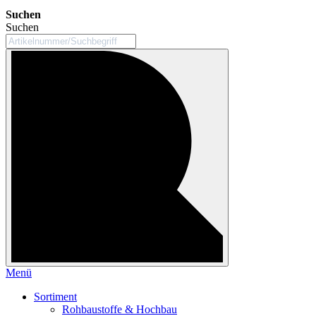
Suchen
Suchen
Menü
Sortiment
Rohbaustoffe & Hochbau