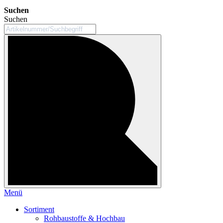
Suchen
Suchen
Menü
Sortiment
Rohbaustoffe & Hochbau