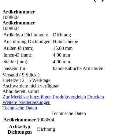
Artikelnummer
1008604
Artikelnummer
1008604
Artikeltyp Dichtungen:
Dichtung
Ausführung Dichtungen:
Hahnscheibe
Außen-Ø (mm):
15,00 mm
Innen-Ø (mm):
4,00 mm
Stärke (mm):
4,00 mm
passend für:
handelsübliche Armaturen
Versand ( 9 Stück )
Lieferzeit 2 - 5 Werktage
Aschwarden: nicht verfügbar
Abholbereit: sofort
Zur Merkliste hinzufügen
Produktvergleich
Drucken
Weitere Niederlassungen
Technische Daten
Technische Daten
Artikelnummer
1008604
Artikeltyp
Dichtung
Dichtungen