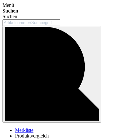
Menü
Suchen
Suchen
Merkliste
Produktvergleich