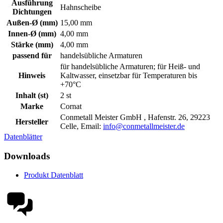
Ausführung
Hahnscheibe
Dichtungen
Außen-Ø (mm)
15,00 mm
Innen-Ø (mm)
4,00 mm
Stärke (mm)
4,00 mm
passend für
handelsübliche Armaturen
für handelsübliche Armaturen; für Heiß- und
Hinweis
Kaltwasser, einsetzbar für Temperaturen bis
+70°C
Inhalt (st)
2 st
Marke
Cornat
Conmetall Meister GmbH , Hafenstr. 26, 29223
Hersteller
Celle, Email:
info@conmetallmeister.de
Datenblätter
Downloads
Produkt Datenblatt