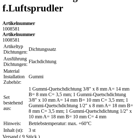
f.Luftsprudler
Artikelnummer
1008581
Artikelnummer
1008581
Artikeltyp
Dichtungssatz
Dichtungen:
Ausführung
Flachdichtung
Dichtungen:
Material
Installation
Gummi
Zubehör:
1 Gummi-Quetschdichtung 3/8" x 8 mm A= 14 mm
B= 8 mm C= 3,5 mm; 1 Gummi-Quetschdichtung
Set
3/8" x 10 mm A= 14 mm B= 10 mm C= 3,5 mm; 1
bestehend
Gummi-Quetschdichtung 1/2" x 8 mm A= 18 mm B=
aus:
8 mm C= 3,5 mm; 1 Gummi-Quetschdichtung 1/2" x
10 mm A= 18 mm B= 10 mm C= 4 mm
Hinweis:
Betriebstemperatur: max. +60°C
Inhalt (st):
3 st
Versand ( 9 Stück )