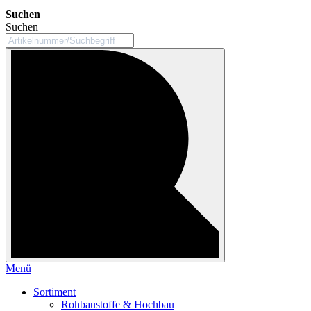
Suchen
Suchen
Menü
Sortiment
Rohbaustoffe & Hochbau