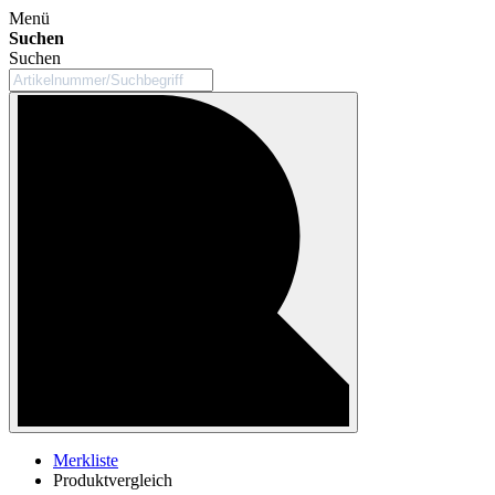
Menü
Suchen
Suchen
Merkliste
Produktvergleich