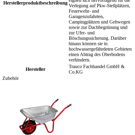
eignen sich hervorragend für die
Herstellerproduktbeschreibung
Verlegung auf Pkw-Stellplätzen,
Feuerwehr- und
Garagenzufahrten,
Campingplätzen und Gehwegen
sowie zur Dachbegrünung und
zur Ufer- und
Böschungssicherung. Darüber
hinaus können sie in
hochwassergefährdeten Gebieten
einen Abtrag des Oberbodens
verhindern.
Trauco Fachhandel GmbH &
Hersteller
Co.KG
Zubehör