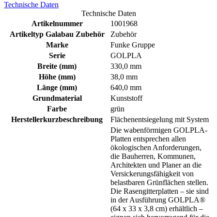
Technische Daten
Technische Daten
Artikelnummer
1001968
Artikeltyp Galabau Zubehör
Zubehör
Marke
Funke Gruppe
Serie
GOLPLA
Breite (mm)
330,0 mm
Höhe (mm)
38,0 mm
Länge (mm)
640,0 mm
Grundmaterial
Kunststoff
Farbe
grün
Herstellerkurzbeschreibung
Flächenentsiegelung mit System
Die wabenförmigen GOLPLA-
Platten entsprechen allen
ökologischen Anforderungen,
die Bauherren, Kommunen,
Architekten und Planer an die
Versickerungsfähigkeit von
belastbaren Grünflächen stellen.
Die Rasengitterplatten – sie sind
in der Ausführung GOLPLA®
(64 x 33 x 3,8 cm) erhältlich –