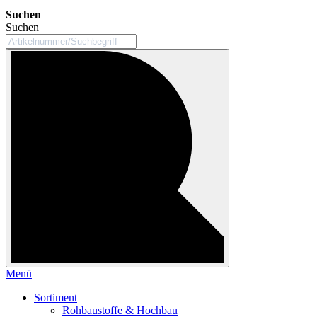
Suchen
Suchen
Menü
Sortiment
Rohbaustoffe & Hochbau