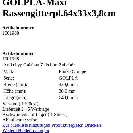
GOLPLA-Maxi
Rassengitterpl.64x33x3,8cm
Artikelnummer
1001968
Artikelnummer
1001968
Artikeltyp Galabau Zubehör:
Zubehör
Marke:
Funke Gruppe
Serie:
GOLPLA
Breite (mm):
330,0 mm
Höhe (mm):
38,0 mm
Länge (mm):
640,0 mm
Versand ( 1 Stück )
Lieferzeit 2 - 5 Werktage
Aschwarden: auf Lager ( 1 Stück )
Abholbereit: sofort
Zur Merkliste hinzufügen
Produktvergleich
Drucken
Weitere Niederlassungen