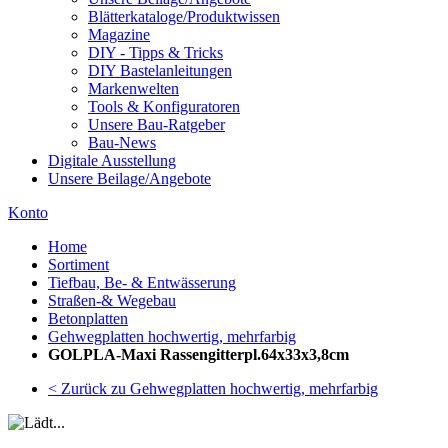
Blätterkataloge/Produktwissen
Magazine
DIY - Tipps & Tricks
DIY Bastelanleitungen
Markenwelten
Tools & Konfiguratoren
Unsere Bau-Ratgeber
Bau-News
Digitale Ausstellung
Unsere Beilage/Angebote
Konto
Home
Sortiment
Tiefbau, Be- & Entwässerung
Straßen-& Wegebau
Betonplatten
Gehwegplatten hochwertig, mehrfarbig
GOLPLA-Maxi Rassengitterpl.64x33x3,8cm
< Zurück zu Gehwegplatten hochwertig, mehrfarbig