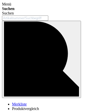
Menü
Suchen
Suchen
Merkliste
Produktvergleich