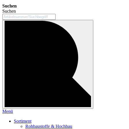
Suchen
Suchen
Menü
Sortiment
Rohbaustoffe & Hochbau