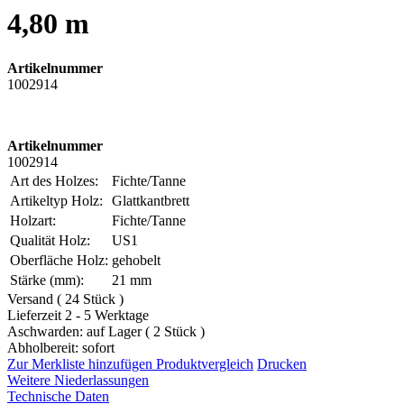
4,80 m
Artikelnummer
1002914
Artikelnummer
1002914
Art des Holzes:
Fichte/Tanne
Artikeltyp Holz:
Glattkantbrett
Holzart:
Fichte/Tanne
Qualität Holz:
US1
Oberfläche Holz:
gehobelt
Stärke (mm):
21 mm
Versand ( 24 Stück )
Lieferzeit 2 - 5 Werktage
Aschwarden: auf Lager ( 2 Stück )
Abholbereit: sofort
Zur Merkliste hinzufügen
Produktvergleich
Drucken
Weitere Niederlassungen
Technische Daten