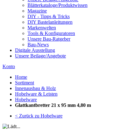
Blätterkataloge/Produktwissen
Magazine
DIY - Tipps & Tricks
DIY Bastelanleitungen
Markenwelten
Tools & Konfiguratoren
Unsere Bau-Ratgeber
Bau-News
Digitale Ausstellung
Unsere Beilage/Angebote
Konto
Home
Sortiment
Innenausbau & Holz
Hobelware & Leisten
Hobelware
Glattkantbretter 21 x 95 mm 4,80 m
< Zurück zu Hobelware