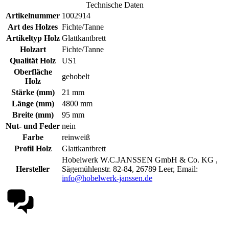
Technische Daten
Artikelnummer
1002914
Art des Holzes
Fichte/Tanne
Artikeltyp Holz
Glattkantbrett
Holzart
Fichte/Tanne
Qualität Holz
US1
Oberfläche
gehobelt
Holz
Stärke (mm)
21 mm
Länge (mm)
4800 mm
Breite (mm)
95 mm
Nut- und Feder
nein
Farbe
reinweiß
Profil Holz
Glattkantbrett
Hobelwerk W.C.JANSSEN GmbH & Co. KG ,
Hersteller
Sägemühlenstr. 82-84, 26789 Leer, Email:
info@hobelwerk-janssen.de