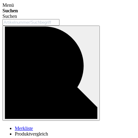
Menü
Suchen
Suchen
Merkliste
Produktvergleich