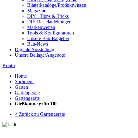
Blätterkataloge/Produktwissen
Magazine
DIY - Tipps & Tricks
DIY Bastelanleitungen
Markenwelten
Tools & Konfiguratoren
Unsere Bau-Ratgeber
Bau-News
Digitale Ausstellung
Unsere Beilage/Angebote
Konto
Home
Sortiment
Garten
Gartengeräte
Gartengeräte
Gießkanne grün 10L
< Zurück zu Gartengeräte