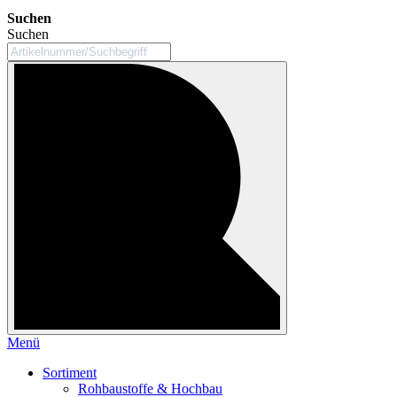
Suchen
Suchen
Menü
Sortiment
Rohbaustoffe & Hochbau