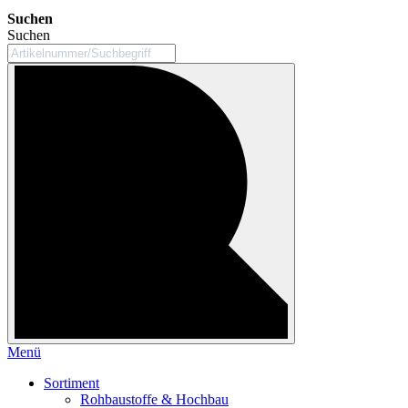
Suchen
Suchen
Menü
Sortiment
Rohbaustoffe & Hochbau