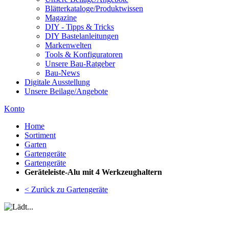
Blätterkataloge/Produktwissen
Magazine
DIY - Tipps & Tricks
DIY Bastelanleitungen
Markenwelten
Tools & Konfiguratoren
Unsere Bau-Ratgeber
Bau-News
Digitale Ausstellung
Unsere Beilage/Angebote
Konto
Home
Sortiment
Garten
Gartengeräte
Gartengeräte
Geräteleiste-Alu mit 4 Werkzeughaltern
< Zurück zu Gartengeräte