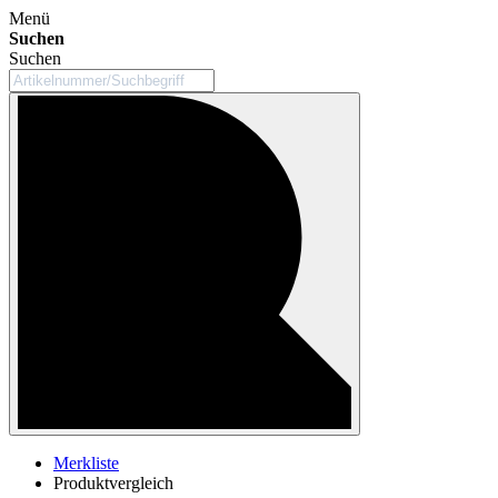
Menü
Suchen
Suchen
Merkliste
Produktvergleich