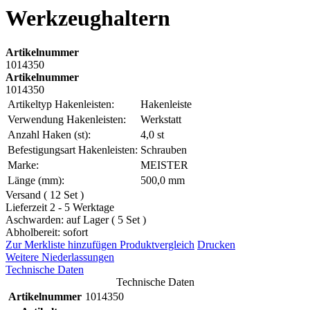
Werkzeughaltern
Artikelnummer
1014350
Artikelnummer
1014350
Artikeltyp Hakenleisten:
Hakenleiste
Verwendung Hakenleisten:
Werkstatt
Anzahl Haken (st):
4,0 st
Befestigungsart Hakenleisten:
Schrauben
Marke:
MEISTER
Länge (mm):
500,0 mm
Versand ( 12 Set )
Lieferzeit 2 - 5 Werktage
Aschwarden: auf Lager ( 5 Set )
Abholbereit: sofort
Zur Merkliste hinzufügen
Produktvergleich
Drucken
Weitere Niederlassungen
Technische Daten
Technische Daten
Artikelnummer
1014350