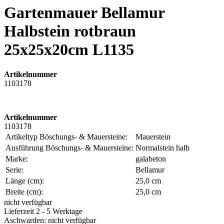
Gartenmauer Bellamur
Halbstein rotbraun
25x25x20cm L1135
Artikelnummer
1103178
Artikelnummer
1103178
Artikeltyp Böschungs- & Mauersteine:
Mauerstein
Ausführung Böschungs- & Mauersteine:
Normalstein halb
Marke:
galabeton
Serie:
Bellamur
Länge (cm):
25,0 cm
Breite (cm):
25,0 cm
nicht verfügbar
Lieferzeit 2 - 5 Werktage
Aschwarden: nicht verfügbar