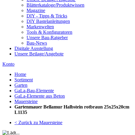
Blätterkataloge/Produktwissen
Magazine
DIY - Tipps & Tricks
DIY Bastelanleitungen
Markenwelten
Tools & Konfiguratoren
Unsere Bau-Ratgeber
Bau-News
Digitale Ausstellung
Unsere Beilage/Angebote
Konto
Home
Sortiment
Garten
GaLa-Bau-Elemente
GaLa-Elemente aus Beton
Mauersteine
Gartenmauer Bellamur Halbstein rotbraun 25x25x20cm
L1135
< Zurück zu Mauersteine