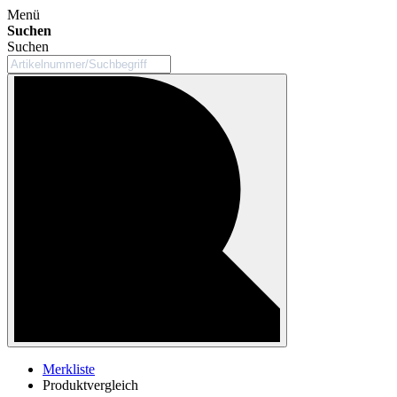
Menü
Suchen
Suchen
Merkliste
Produktvergleich