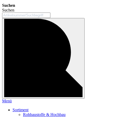
Suchen
Suchen
Menü
Sortiment
Rohbaustoffe & Hochbau