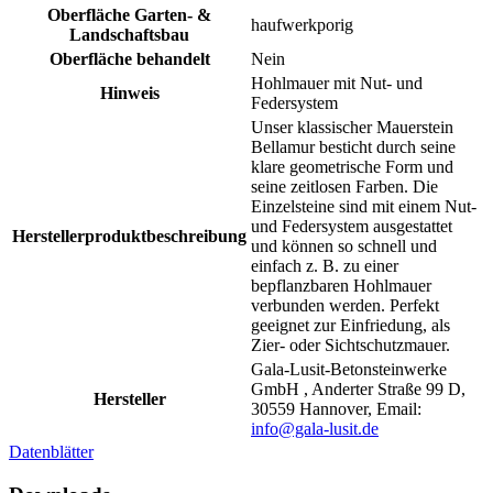
Oberfläche Garten- &
haufwerkporig
Landschaftsbau
Oberfläche behandelt
Nein
Hohlmauer mit Nut- und
Hinweis
Federsystem
Unser klassischer Mauerstein
Bellamur besticht durch seine
klare geometrische Form und
seine zeitlosen Farben. Die
Einzelsteine sind mit einem Nut-
und Federsystem ausgestattet
Herstellerproduktbeschreibung
und können so schnell und
einfach z. B. zu einer
bepflanzbaren Hohlmauer
verbunden werden. Perfekt
geeignet zur Einfriedung, als
Zier- oder Sichtschutzmauer.
Gala-Lusit-Betonsteinwerke
GmbH , Anderter Straße 99 D,
Hersteller
30559 Hannover, Email:
info@gala-lusit.de
Datenblätter