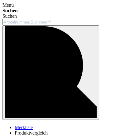
Menü
Suchen
Suchen
Merkliste
Produktvergleich