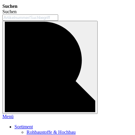
Suchen
Suchen
Menü
Sortiment
Rohbaustoffe & Hochbau