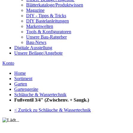
Blätterkataloge/Produktwissen
Magazine
DIY - Tipps & Tricks
DIY Bastelanleitungen
Markenwelten
Tools & Konfiguratoren
Unsere Bau-Ratgeber
Bau-News
Digitale Ausstellung
Unsere Beilage/Angebote
Konto
Home
Sortiment
Garten
Gartengeräte
Schläuche & Wassertechnik
Fußventil 3/4" (Zwischenv. + Saugk.)
< Zurück zu Schläuche & Wassertechnik