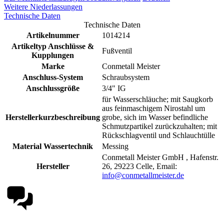
Weitere Niederlassungen
Technische Daten
Technische Daten
Artikelnummer
1014214
Artikeltyp Anschlüsse &
Fußventil
Kupplungen
Marke
Conmetall Meister
Anschluss-System
Schraubsystem
Anschlussgröße
3/4" IG
für Wasserschläuche; mit Saugkorb
aus feinmaschigem Nirostahl um
Herstellerkurzbeschreibung
grobe, sich im Wasser befindliche
Schmutzpartikel zurückzuhalten; mit
Rückschlagventil und Schlauchtülle
Material Wassertechnik
Messing
Conmetall Meister GmbH , Hafenstr.
Hersteller
26, 29223 Celle, Email:
info@conmetallmeister.de