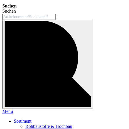
Suchen
Suchen
Menü
Sortiment
Rohbaustoffe & Hochbau