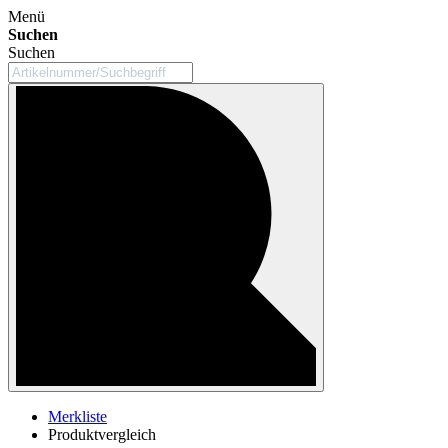
Menü
Suchen
Suchen
Merkliste
Produktvergleich