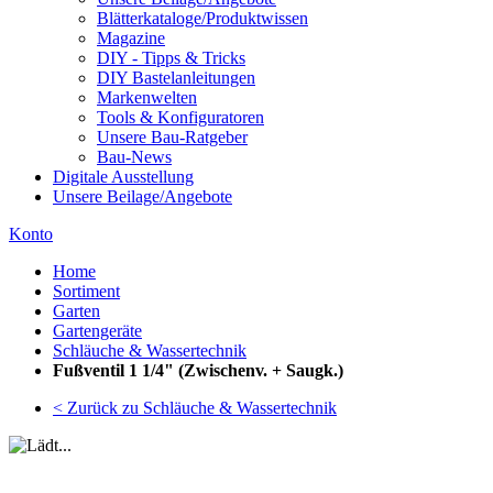
Blätterkataloge/Produktwissen
Magazine
DIY - Tipps & Tricks
DIY Bastelanleitungen
Markenwelten
Tools & Konfiguratoren
Unsere Bau-Ratgeber
Bau-News
Digitale Ausstellung
Unsere Beilage/Angebote
Konto
Home
Sortiment
Garten
Gartengeräte
Schläuche & Wassertechnik
Fußventil 1 1/4" (Zwischenv. + Saugk.)
< Zurück zu Schläuche & Wassertechnik