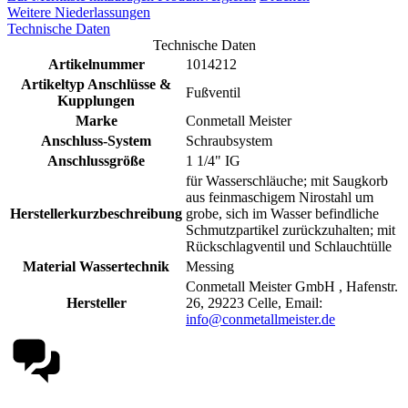
Weitere Niederlassungen
Technische Daten
Technische Daten
Artikelnummer
1014212
Artikeltyp Anschlüsse &
Fußventil
Kupplungen
Marke
Conmetall Meister
Anschluss-System
Schraubsystem
Anschlussgröße
1 1/4" IG
für Wasserschläuche; mit Saugkorb
aus feinmaschigem Nirostahl um
Herstellerkurzbeschreibung
grobe, sich im Wasser befindliche
Schmutzpartikel zurückzuhalten; mit
Rückschlagventil und Schlauchtülle
Material Wassertechnik
Messing
Conmetall Meister GmbH , Hafenstr.
Hersteller
26, 29223 Celle, Email:
info@conmetallmeister.de